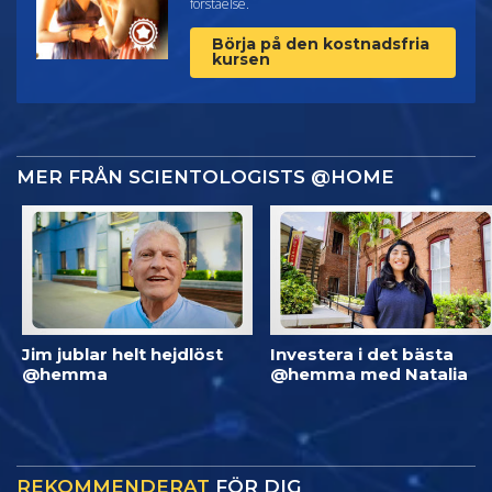
förståelse.
Börja på den kostnadsfria
kursen
MER FRÅN SCIENTOLOGISTS @HOME
Jim jublar helt hejdlöst
Investera i det bästa
@hemma
@hemma med Natalia
REKOMMENDERAT
FÖR DIG