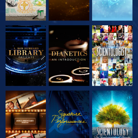
UTFORSKA
UTFORSKA
TITTA
SERIEN
SERIEN
UTFORSKA
TITTA
UTFORSKA
SERIEN
SERIEN