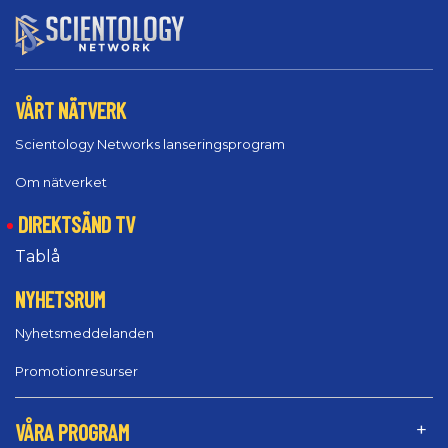
VÅRT NÄTVERK
Scientology Networks lanseringsprogram
Om nätverket
DIREKTSÄND TV
Tablå
NYHETSRUM
Nyhetsmeddelanden
Promotionresurser
VÅRA PROGRAM