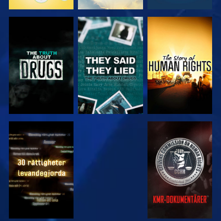
TITTA
TITTA
TITTA
TITTA
TITTA
TITTA