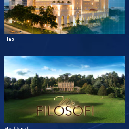
Flag
Min filosofi