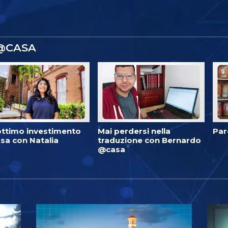
 @CASA
ottimo investimento
Mai perdersi nella
Par
sa con Natalia
traduzione con Bernardo
@casa