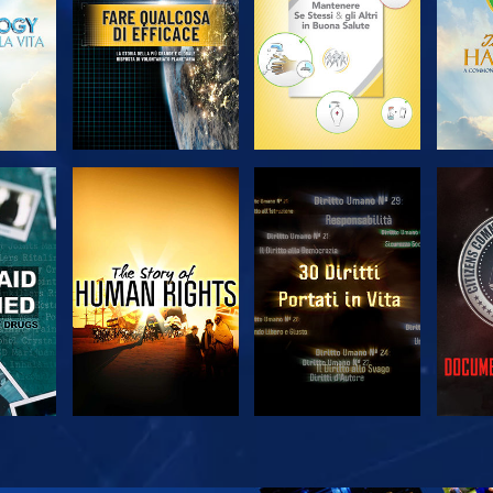
A
GUARDA
GUARDA