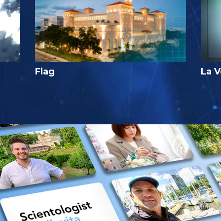
Flag
La V