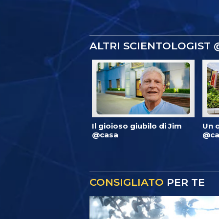
ALTRI SCIENTOLOGIST
Il gioioso giubilo di Jim
Un 
@casa
@ca
CONSIGLIATO
PER TE