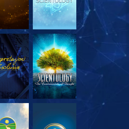
PLORA LE
GUARDA
SERIE
PLORA LE
GUARDA
SERIE