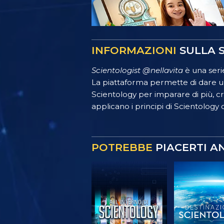
INFORMAZIONI
SULLA S
Scientologist @nellavita
è una serie
La piattaforma permette di dare un
Scientology per imparare di più, crea
applicano i principi di Scientology o
POTREBBE
PIACERTI A