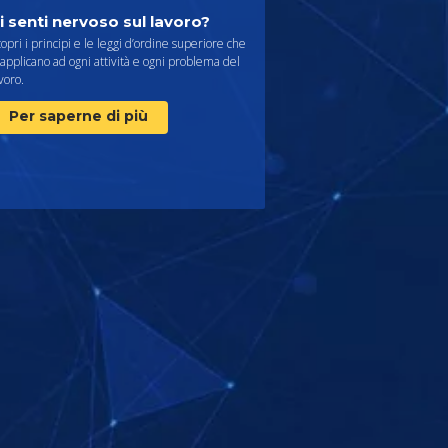
i senti nervoso sul lavoro?
opri i principi e le leggi d’ordine superiore che
 applicano ad ogni attività e ogni problema del
voro.
Per saperne di più