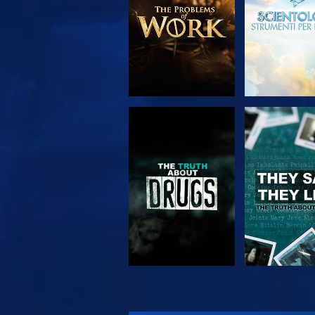
GUARDA
GUARD