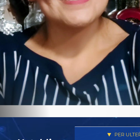
PER ULTE