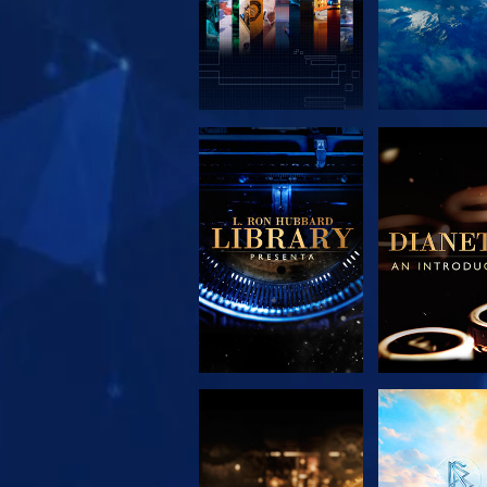
ESPLORA LE
ESPLORA
SERIE
SERIE
ESPLORA LE
GUARD
SERIE