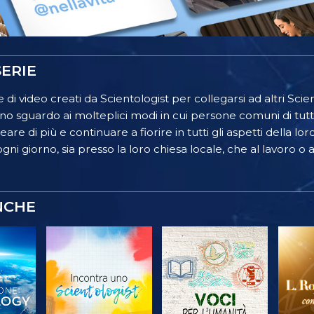
ERIE
 di video creati da Scientologist per collegarsi ad altri Scient
o sguardo ai molteplici modi in cui persone comuni di tutt
re di più e continuare a fiorire in tutti gli aspetti della lor
gni giorno, sia presso la loro chiesa locale, che al lavoro o a
NCHE