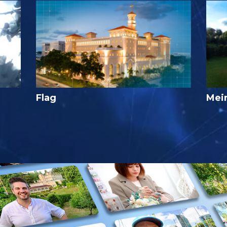
Flag
Mei