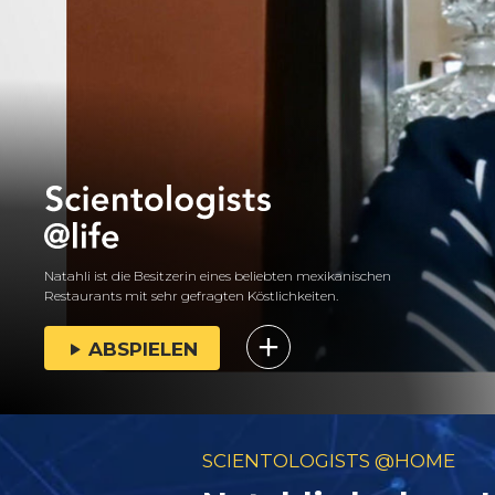
Natahli ist die Besitzerin eines beliebten mexikanischen
Restaurants mit sehr gefragten Köstlichkeiten.
ABSPIELEN
SCIENTOLOGISTS @HOME