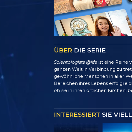
ÜBER
DIE SERIE
Scientologists @life
ist eine Reihe
ganzen Welt in Verbindung zu treten
gewöhnliche Menschen in aller We
Bereichen ihres Lebens erfolgreich
ob sie in ihren örtlichen Kirchen, 
INTERESSIERT
SIE VIEL