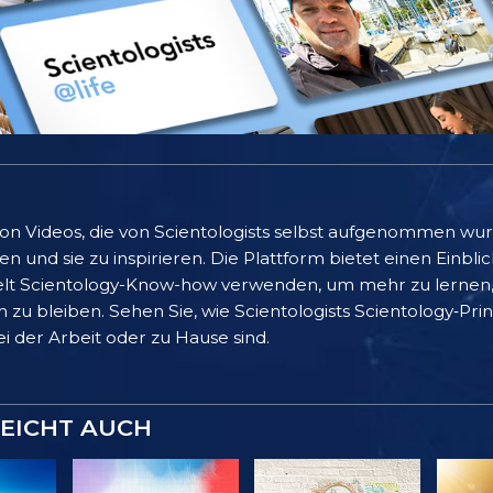
 von Videos, die von Scientologists selbst aufgenommen wu
 und sie zu inspirieren. Die Plattform bietet einen Einblic
lt Scientology-Know-how verwenden, um mehr zu lernen, 
 zu bleiben. Sehen Sie, wie Scientologists Scientology‑Pr
bei der Arbeit oder zu Hause sind.
LEICHT AUCH