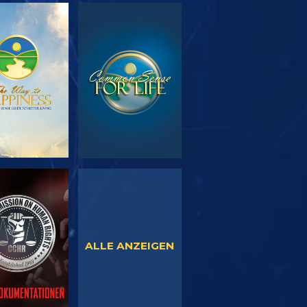
SERIE
ANSEHEN
TDECKEN
NSEHEN
ANSEHEN
ALLE ANZEIGEN