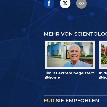
MEHR VON SCIENTOLO
Jim ist extrem begeistert
In d
@home
@ho
FÜR
SIE EMPFOHLEN