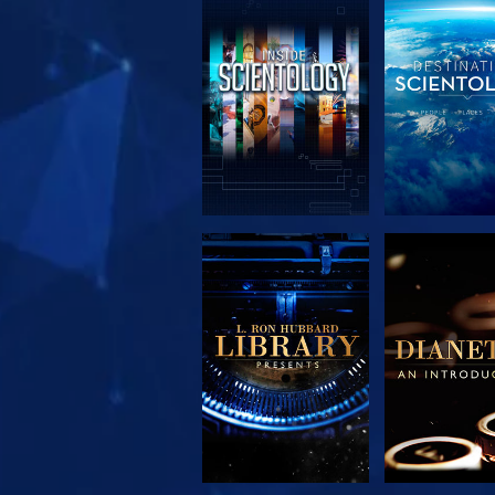
SERIE
SERIE
ENTDECKEN
ENTDEC