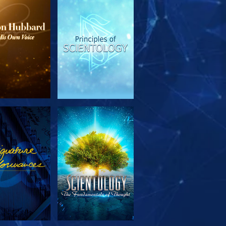
SERIE
ANSEHEN
TDECKEN