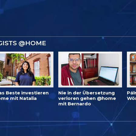
GISTS @HOME
as Beste investieren
Nie in der Übersetzung
Pál
me mit Natalia
verloren gehen @home
Wö
mit Bernardo