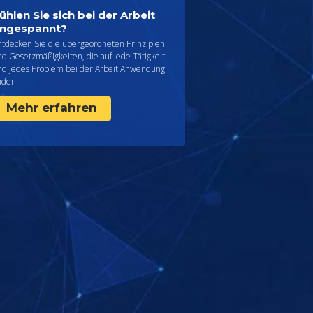
ühlen Sie sich bei der Arbeit
ngespannt?
ntdecken Sie die übergeordneten Prinzipien
d Gesetzmäßigkeiten, die auf jede Tätigkeit
nd jedes Problem bei der Arbeit Anwendung
nden.
Mehr erfahren