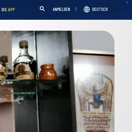
ANMELDEN
DEUTSCH
H DIE
APP