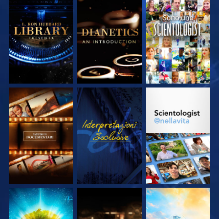
ESPLORA LE
ESPLORA LE
GUARDA
SERIE
SERIE
ESPLORA LE
GUARDA
ESPLORA LE
SERIE
SERIE