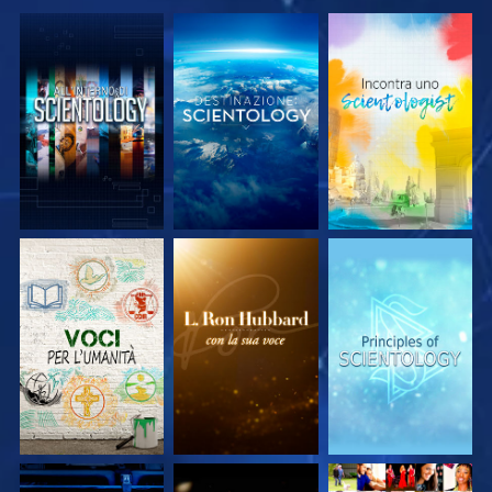
ESPLORA LE
ESPLORA LE
ESPLORA LE
SERIE
SERIE
SERIE