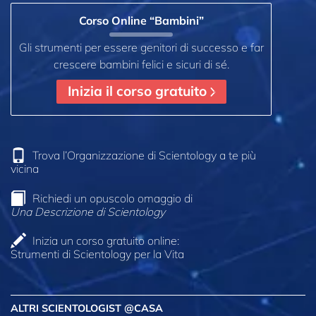
Corso Online “Bambini”
Gli strumenti per essere genitori di successo e far
crescere bambini felici e sicuri di sé.
Inizia il corso gratuito
Trova l’Organizzazione di Scientology a te più
vicina
Richiedi un opuscolo omaggio di
Una Descrizione di Scientology
Inizia un corso gratuito online:
Strumenti di Scientology per la Vita
ALTRI SCIENTOLOGIST @CASA