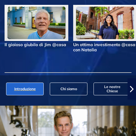
Il gioioso giubilo di Jim @casa
Un ottimo investimento @casa
con Natalia
Le nostre
Introduzione
Chi siamo
Chiese