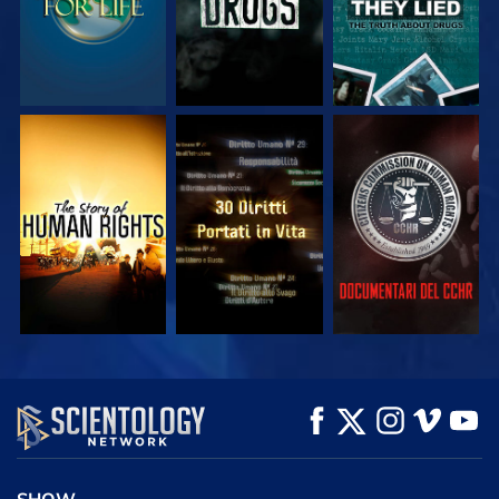
GUARDA
GUARDA
GUARDA
GUARDA
GUARDA
ESPLORA LE
SERIE