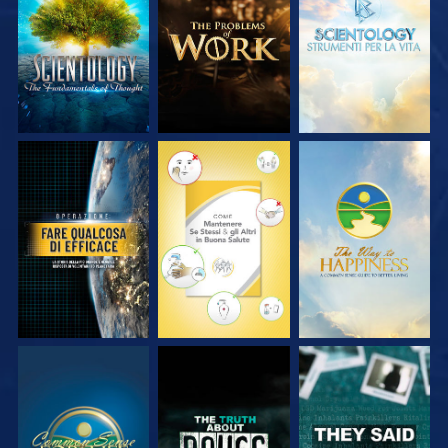
ESPLORA LE
ESPLORA LE
ESPLORA LE
SERIE
SERIE
SERIE
GUARDA
GUARDA
GUARDA
GUARDA
GUARDA
GUARDA