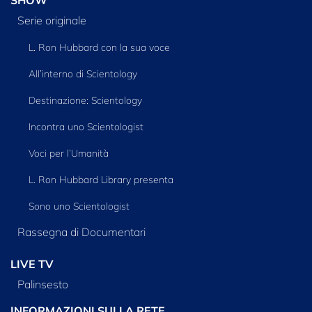
SHOW
Serie originale
L. Ron Hubbard con la sua voce
All’interno di Scientology
Destinazione: Scientology
Incontra uno Scientologist
Voci per l’Umanità
L. Ron Hubbard Library presenta
Sono uno Scientologist
Rassegna di Documentari
LIVE TV
Palinsesto
INFORMAZIONI SULLA RETE