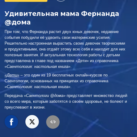
Удивительная мама Фернанда
@дома
При том, что Фернанда растит двух юных девочек, недавние
события побудили её удвоить свои материнские усилия.
Решительно настроенная вырастить своих девочек творческими
и продуктивными, она отдаёт этому всю себя и находит для них
полезные занятия. И актуальная технология работы с детьми
представлена в главе под названием «Дети» из справочника
«Саентология: настольная книга»
.
«Дети»
– это один из 19 бесплатных онлайн-курсов по
Саентологии, основанных на принципах из справочника
«Саентология: настольная книга»
.
Передача
«Саентологи @дома»
представляет множество людей
со всего мира, которые заботятся о своём здоровье, не болеют и
преуспевают в жизни.