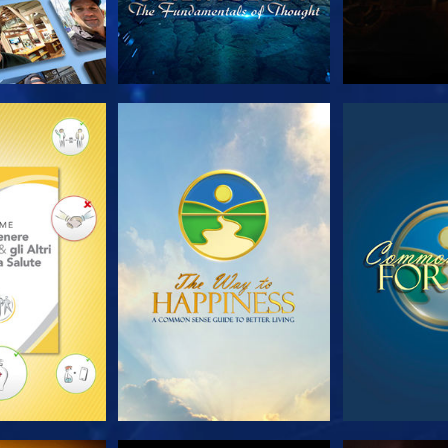
LE SERIE
GUARDA
GUA