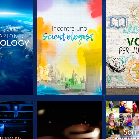
LE SERIE
ESPLORA LE SERIE
ESPLORA 