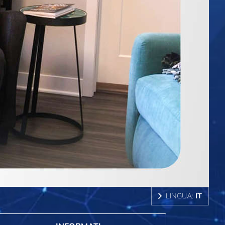
LINGUA:
IT