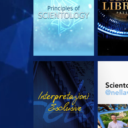
GUARDA
ESPLORA 