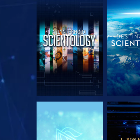
ESPLORA LE SERIE
ESPLORA 