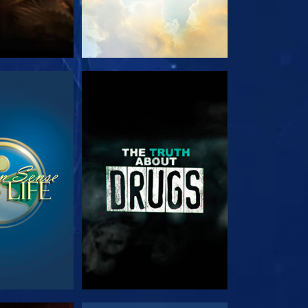
RDA
GUARDA