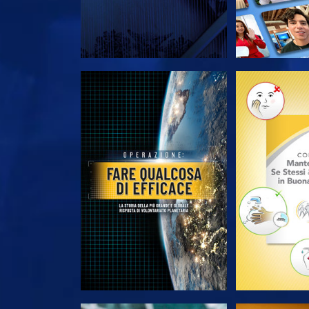
ESPLORA LE SERIE
ESPLORA 