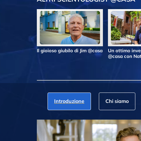
Il gioioso giubilo di Jim @casa
Un ottimo inv
@casa con Nat
Introduzione
Chi siamo