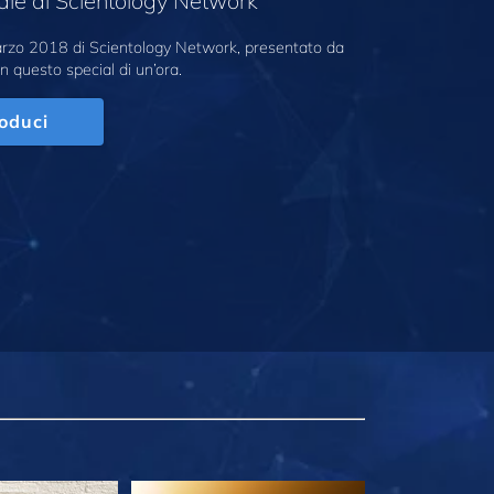
ale di Scientology Network
marzo 2018 di Scientology Network, presentato da
n questo special di un’ora.
oduci