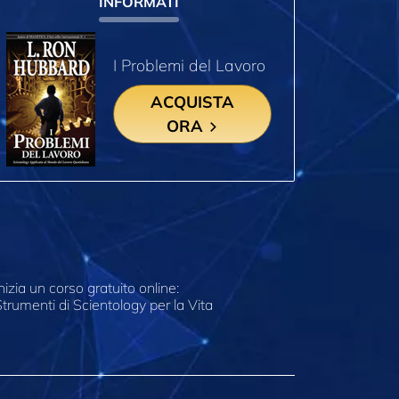
INFORMATI
I Problemi del Lavoro
ACQUISTA
ORA
nizia un corso gratuito online:
trumenti di Scientology per la Vita