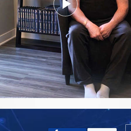
Play
Video