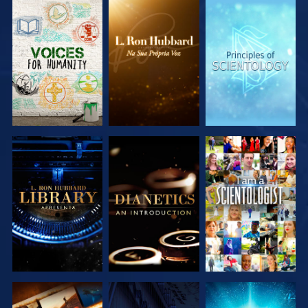
EXPLORAR A
EXPLORAR A
EXPLORAR A
SÉRIE
SÉRIE
SÉRIE
EXPLORAR A
EXPLORAR A
VER
SÉRIE
SÉRIE