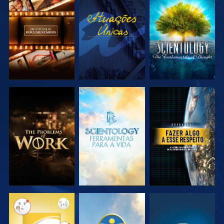
EXPLORAR A
VER
EXPLORAR A
SÉRIE
SÉRIE
EXPLORAR A
EXPLORAR A
VER
SÉRIE
SÉRIE
VER
VER
VER