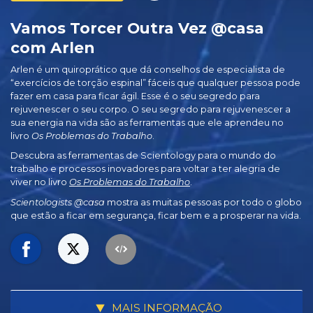
Vamos Torcer Outra Vez @casa
com Arlen
Arlen é um quiroprático que dá conselhos de especialista de
“exercícios de torção espinal” fáceis que qualquer pessoa pode
fazer em casa para ficar ágil. Esse é o seu segredo para
rejuvenescer o seu corpo. O seu segredo para rejuvenescer a
sua energia na vida são as ferramentas que ele aprendeu no
livro
Os Problemas do Trabalho
.
Descubra as ferramentas de Scientology para o mundo do
trabalho e processos inovadores para voltar a ter alegria de
viver no livro
Os Problemas do Trabalho
.
Scientologists @casa
mostra as muitas pessoas por todo o globo
que estão a ficar em segurança, ficar bem e a prosperar na vida.
MAIS INFORMAÇÃO