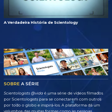
A Verdadeira História de Scientology
SOBRE
A SÉRIE
Scientologists @vida
é uma série de vídeos filmados
por Scientologists para se conectarem com outros
por todo o globo e inspirá‑los. A plataforma dá um
vislumbre das muitas formas como as pessoas