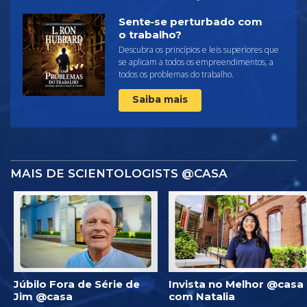
Sente‑se perturbado com
o trabalho?
Descubra os princípios e leis superiores que
se aplicam a todos os empreendimentos, a
todos os problemas do trabalho.
Saiba mais
MAIS DE SCIENTOLOGISTS @CASA
Júbilo Fora de Série de
Invista no Melhor @casa
Jim @casa
com Natalia