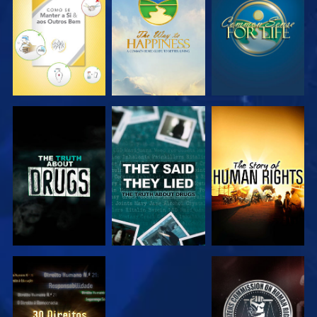
VER
VER
VER
VER
VER
VER