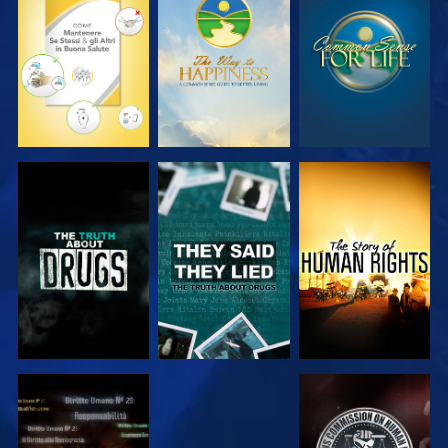
GUARDA
GUARDA
GUARDA
GUARDA
GUARDA
GUARDA
GUARDA
GUARDA
GUARDA