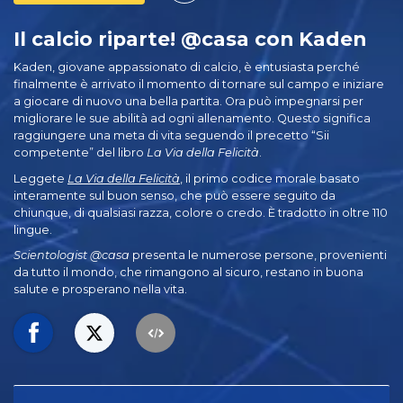
Il calcio riparte! @casa con Kaden
Kaden, giovane appassionato di calcio, è entusiasta perché
finalmente è arrivato il momento di tornare sul campo e iniziare
a giocare di nuovo una bella partita. Ora può impegnarsi per
migliorare le sue abilità ad ogni allenamento. Questo significa
raggiungere una meta di vita seguendo il precetto “Sii
competente” del libro
La Via della Felicità
.
Leggete
La Via della Felicità
, il primo codice morale basato
interamente sul buon senso, che può essere seguito da
chiunque, di qualsiasi razza, colore o credo. È tradotto in oltre 110
lingue.
Scientologist @casa
presenta le numerose persone, provenienti
da tutto il mondo, che rimangono al sicuro, restano in buona
salute e prosperano nella vita.