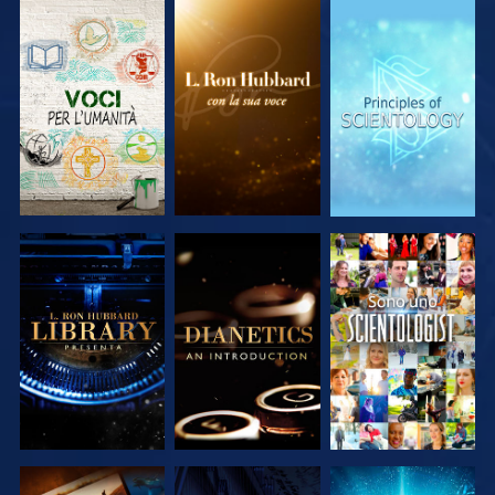
ESPLORA LE
ESPLORA LE
ESPLORA LE
SERIE
SERIE
SERIE
ESPLORA LE
ESPLORA LE
GUARDA
SERIE
SERIE