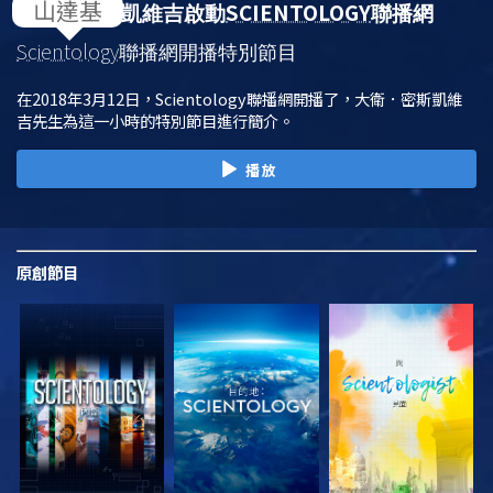
SCIENTOLOGY
大衛．密斯凱維吉啟動
聯播網
Scientology
聯播網開播特別節目
在2018年3月12日，Scientology聯播網開播了，大衛．密斯凱維
吉先生為這一小時的特別節目進行簡介。
播放
原創
節目