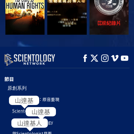
觀看
觀看
探索系列節目
節目
原創系列
L. 羅恩 賀伯特：原音重現
Scientology
內部
目的地：
Scientology
與
Scientologist
見面