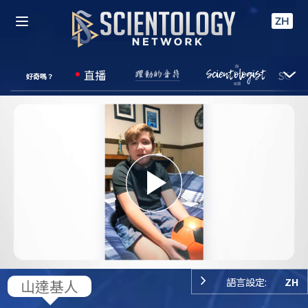
ZH
直播
好奇嗎？
Play
Video
語言設定:
ZH