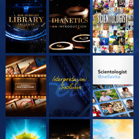
ESPLORA LE
ESPLORA LE
GUARDA
SERIE
SERIE
ESPLORA LE
GUARDA
ESPLORA LE
SERIE
SERIE