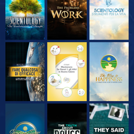
ESPLORA LE
ESPLORA LE
ESPLORA LE
SERIE
SERIE
SERIE
GUARDA
GUARDA
GUARDA
GUARDA
GUARDA
GUARDA