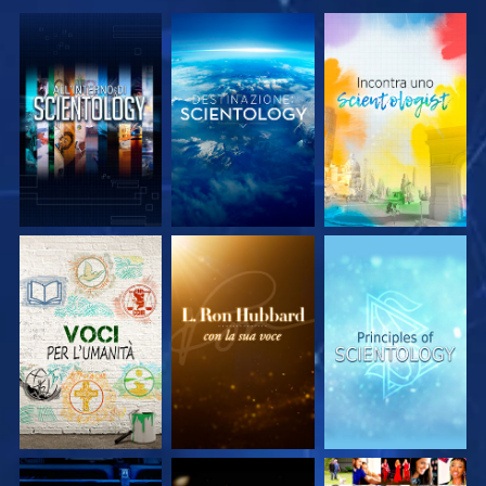
ESPLORA LE
ESPLORA LE
ESPLORA LE
SERIE
SERIE
SERIE