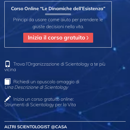
Corso Online “Le Dinamiche dell’Esistenza”
Principi da usare come aiuto per prendere le
giuste decisioni nella vita.
Inizia il corso gratuito
Trova l’Organizzazione di Scientology a te più
vicina
Richiedi un opuscolo omaggio di
Una Descrizione di Scientology
Inizia un corso gratuito online:
Strumenti di Scientology per la Vita
ALTRI SCIENTOLOGIST @CASA