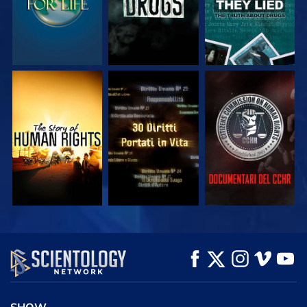
GUARDA
GUARDA
GUARDA
GUARDA
GUARDA
ESPLORA LE
SERIE