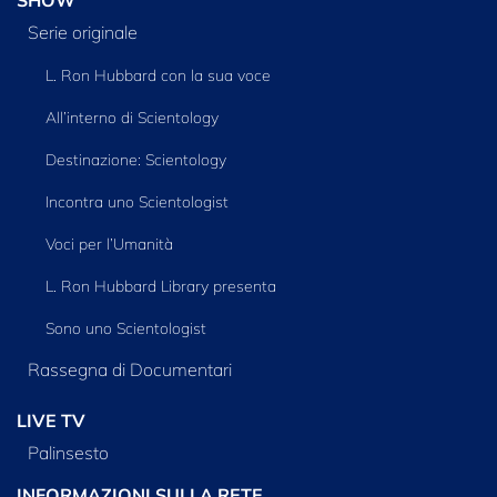
SHOW
Serie originale
L. Ron Hubbard con la sua voce
All’interno di Scientology
Destinazione: Scientology
Incontra uno Scientologist
Voci per l’Umanità
L. Ron Hubbard Library presenta
Sono uno Scientologist
Rassegna di Documentari
LIVE TV
Palinsesto
INFORMAZIONI SULLA RETE