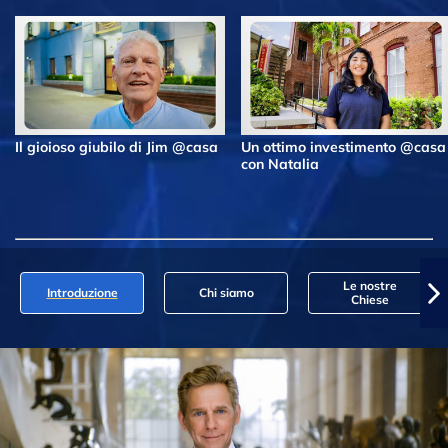
Il gioioso giubilo di Jim @casa
Un ottimo investimento @casa
con Natalia
Le nostre
Introduzione
Chi siamo
Chiese