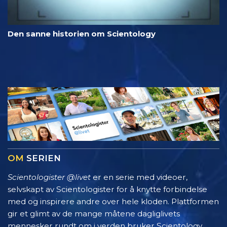
Den sanne historien om Scientology
OM
SERIEN
Scientologister @livet
er en serie med videoer,
selvskapt av Scientologister for å knytte forbindelse
med og inspirere andre over hele kloden. Plattformen
gir et glimt av de mange måtene dagliglivets
mennesker rundt om i verden bruker Scientology