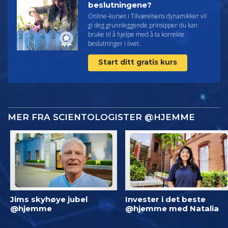
beslutningene?
Online-kurset i Tilværelsens dynamikker vil
gi deg grunnleggende prinsipper du kan
bruke til å hjelpe med å ta korrekte
beslutninger i livet.
Start ditt gratis kurs
MER FRA SCIENTOLOGISTER @HJEMME
Jims skyhøye jubel
Invester i det beste
@hjemme
@hjemme med Natalia