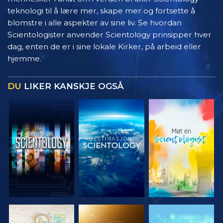
teknologi til å lære mer, skape mer og fortsette å
blomstre i alle aspekter av sine liv. Se hvordan
Scientologister anvender Scientology prinsipper hver
dag, enten de er i sine lokale Kirker, på arbeid eller
hjemme.
DU
LIKER KANSKJE OGSÅ