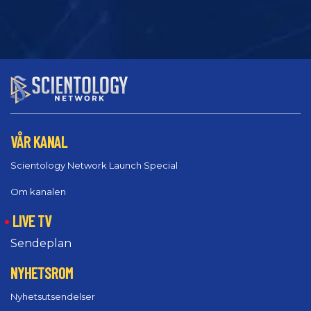
VÅR KANAL
Scientology Network Launch Special
Om kanalen
LIVE TV
Sendeplan
NYHETSROM
Nyhetsutsendelser