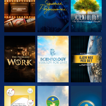
SERIEN
SERIEN
UTFORSK
UTFORSK
SE
SERIEN
SERIEN
SE
SE
SE