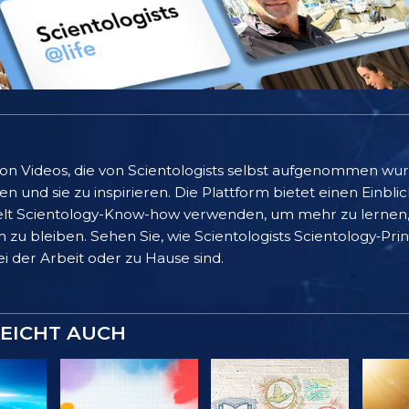
 von Videos, die von Scientologists selbst aufgenommen wu
 und sie zu inspirieren. Die Plattform bietet einen Einblic
lt Scientology-Know-how verwenden, um mehr zu lernen, 
 zu bleiben. Sehen Sie, wie Scientologists Scientology‑Pr
bei der Arbeit oder zu Hause sind.
LEICHT AUCH