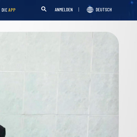
ANMELDEN
DEUTSCH
H DIE
APP