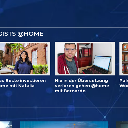
GISTS @HOME
as Beste investieren
Nie in der Übersetzung
Pál
me mit Natalia
verloren gehen @home
Wö
mit Bernardo