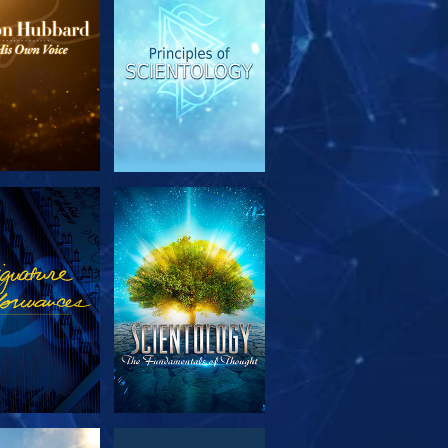
SERIE
ANSEHEN
TDECKEN