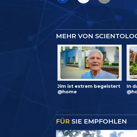
MEHR VON SCIENTOLO
Jim ist extrem begeistert
In d
@home
@ho
FÜR
SIE EMPFOHLEN