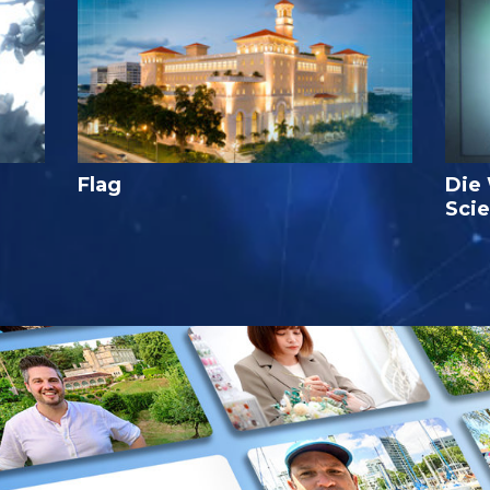
Flag
Die
Sci