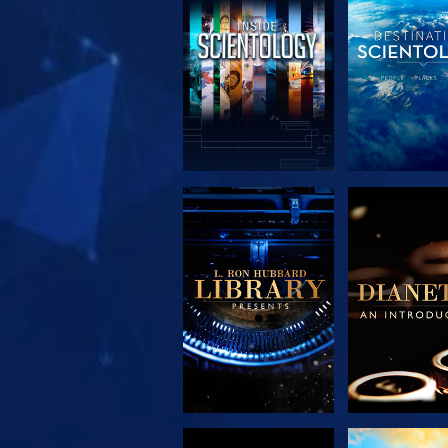
SERIE
SERIE
ENTDECKEN
ENTDEC