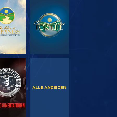
SERIE
ANSEHEN
TDECKEN
NSEHEN
ANSEHEN
ALLE ANZEIGEN