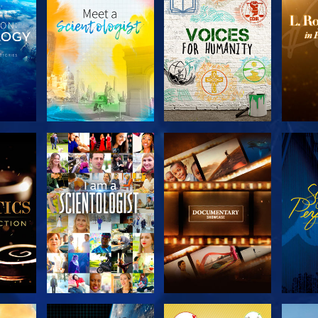
SERIE
SERIE
KEN
ENTDECKEN
ENTDECKEN
EN