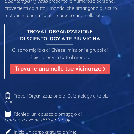
Scientologist @casa
presenta le numerose persone,
provenienti da tutto il mondo, che rimangono al sicuro,
restano in buona salute e prosperano nella vita.
TROVA L’ORGANIZZAZIONE
DI SCIENTOLOGY A TE PIÙ VICINA
Ci sono migliaia di Chiese, missioni e gruppi di
Scientology in tutto il mondo.
Trovane una nelle tue vicinanze
Trova l’Organizzazione di Scientology a te più
vicina
Richiedi un opuscolo omaggio di
Una Descrizione di Scientology
Inizia un corso gratuito online: