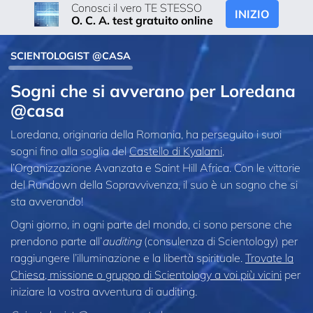
Conosci il vero TE STESSO
INIZIO
O. C. A. test gratuito online
SCIENTOLOGIST @CASA
Sogni che si avverano per Loredana
@casa
Loredana, originaria della Romania, ha perseguito i suoi
sogni fino alla soglia del
Castello di Kyalami
,
l’Organizzazione Avanzata e Saint Hill Africa. Con le vittorie
del Rundown della Sopravvivenza, il suo è un sogno che si
sta avverando!
Ogni giorno, in ogni parte del mondo, ci sono persone che
prendono parte all’
auditing
(consulenza di Scientology) per
raggiungere l’illuminazione e la libertà spirituale.
Trovate la
Chiesa, missione o gruppo di Scientology a voi più vicini
per
iniziare la vostra avventura di auditing.