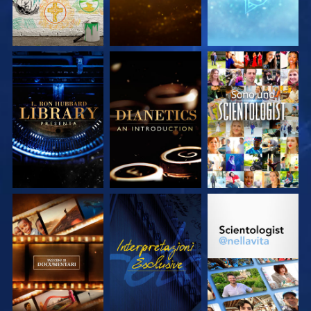
ESPLORA LE
ESPLORA LE
GUARDA
SERIE
SERIE
ESPLORA LE
GUARDA
ESPLORA LE
SERIE
SERIE