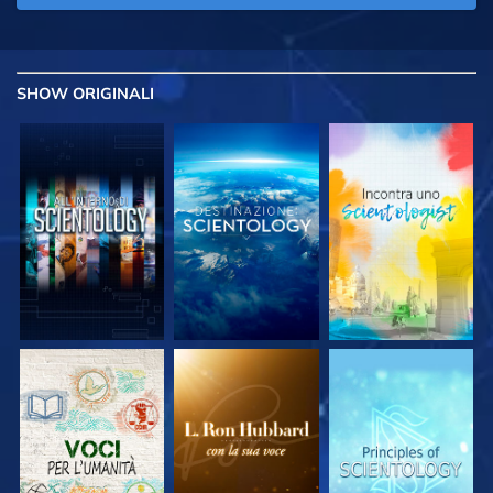
SHOW
ORIGINALI
ESPLORA LE
ESPLORA LE
ESPLORA LE
SERIE
SERIE
SERIE