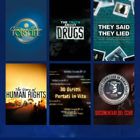
GUARDA
GUARDA
GUARDA
GUARDA
GUARDA
GUARDA