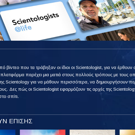
από βίντεο που τα τράβηξαν οι ίδιοι οι Scientologist, για να έρθ
η πλατφόρμα παρέχει μια ματιά στους πολλούς τρόπους με τους ο
ης Scientology για να μάθουν περισσότερα, να δημιουργήσουν πε
ους. Δες πώς οι Scientologist εφαρμόζουν τις αρχές της Scientology
στο σπίτι.
Ν ΕΠΙΣΗΣ