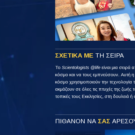
ΣΧΕΤΙΚΑ ΜΕ
ΤΗ ΣΕΙΡΑ
Το
Scientologists @life
είναι μια σειρά 
κόσμο και να τους εμπνεύσουν. Αυτή 
κόσμο χρησιμοποιούν την τεχνολογία τ
ακμάζουν σε όλες τις πτυχές της ζωής τ
τοπικές τους Εκκλησίες, στη δουλειά ή 
ΠΙΘΑΝΟΝ ΝΑ
ΣΑΣ
ΑΡΕΣΟΥ