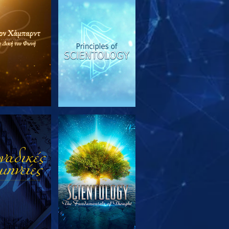
ΕΥΝΗΣΤΕ ΤΗ
ΠΑΡΑΚΟΛΟΥΘΗΣΤΕ
ΣΕΙΡΑ