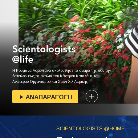
Η Ρουμάνα Λορεντάνα ακολούθησε τα όνειρά της που την
έστειλαν έως τα σκαλιά του Κάστρου Καϊαλάμι, του
Ανώτερου Οργανισμού και Σαιντ Χιλ Αφρικής.
ΑΝΑΠΑΡΑΓΩΓΗ
SCIENTOLOGISTS @HOME