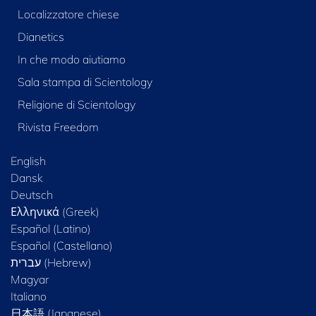
Localizzatore chiese
Dianetics
In che modo aiutiamo
Sala stampa di Scientology
Religione di Scientology
Rivista Freedom
English
Dansk
Deutsch
Ελληνικά (Greek)
Español (Latino)
Español (Castellano)
Magyar
Italiano
日本語 (Japanese)