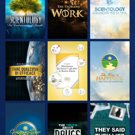
SERIE
SERIE
SERIE
GUARDA
GUARDA
GUARDA
GUARDA
GUARDA
GUARDA