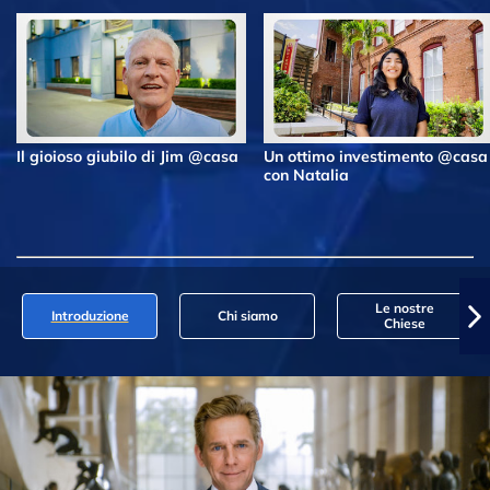
Il gioioso giubilo di Jim @casa
Un ottimo investimento @casa
con Natalia
Le nostre
Introduzione
Chi siamo
Chiese