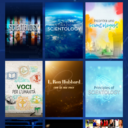
ESPLORA LE
ESPLORA LE
ESPLORA LE
SERIE
SERIE
SERIE