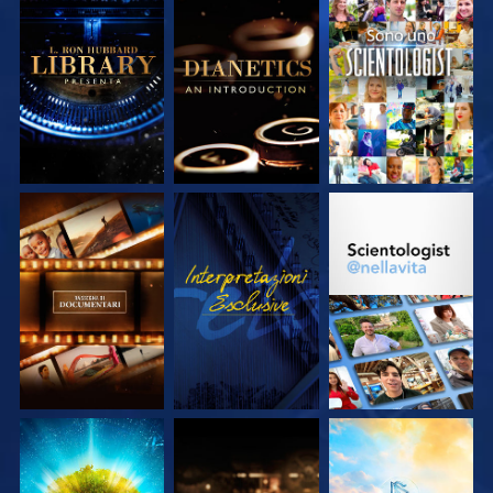
ESPLORA LE
ESPLORA LE
GUARDA
SERIE
SERIE
ESPLORA LE
GUARDA
ESPLORA LE
SERIE
SERIE
ESPLORA LE
ESPLORA LE
ESPLORA LE