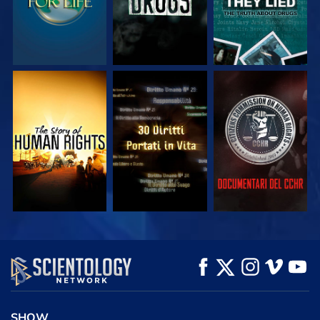
GUARDA
GUARDA
GUARDA
GUARDA
GUARDA
ESPLORA LE
SERIE
SHOW