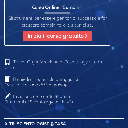
Corso Online “Bambini”
Gli strumenti per essere genitori di successo e far
crescere bambini felici e sicuri di sé.
Inizia il corso gratuito
Trova l’Organizzazione di Scientology a te più
vicina
Richiedi un opuscolo omaggio di
Una Descrizione di Scientology
Inizia un corso gratuito online:
Strumenti di Scientology per la Vita
ALTRI SCIENTOLOGIST @CASA