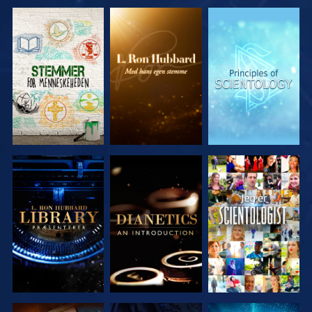
UDFORSK
UDFORSK
UDFORSK
SERIEN
SERIEN
SERIEN
UDFORSK
UDFORSK
SE
SERIEN
SERIEN