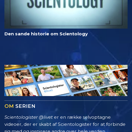
Den sande historie om Scientology
OM
SERIEN
Scientologister @livet
er en række selvoptagne
videoer, der er skabt af Scientologister for at forbinde
sig med og inspirere andre over hele verden.