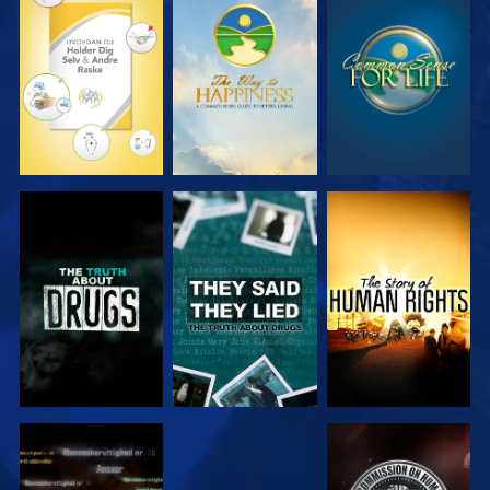
SE
SE
SE
SE
SE
SE
SE
SE
SE