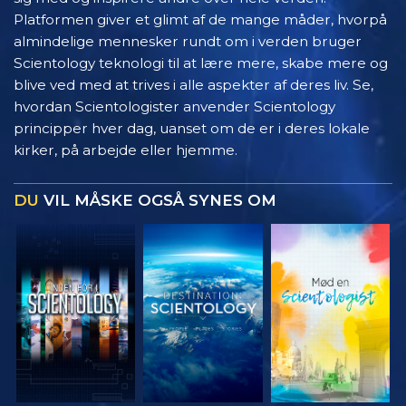
Platformen giver et glimt af de mange måder, hvorpå
almindelige mennesker rundt om i verden bruger
Scientology teknologi til at lære mere, skabe mere og
blive ved med at trives i alle aspekter af deres liv. Se,
hvordan Scientologister anvender Scientology
principper hver dag, uanset om de er i deres lokale
kirker, på arbejde eller hjemme.
DU
VIL MÅSKE OGSÅ SYNES OM