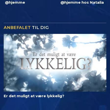
@hjemme
@hjemme hos Natalia
ANBEFALET
TIL DIG
Er det muligt at være lykkelig?