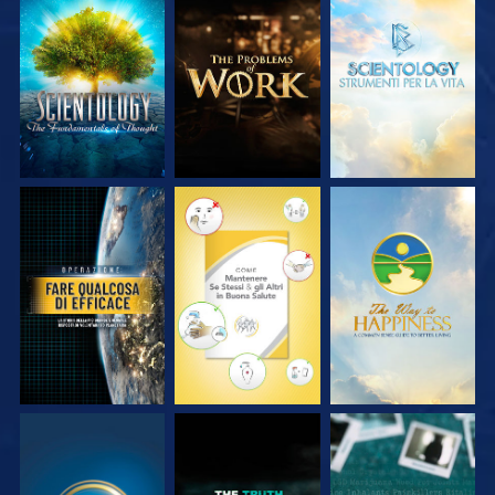
ESPLORA LE
ESPLORA LE
ESPLORA LE
SERIE
SERIE
SERIE
GUARDA
GUARDA
GUARDA
GUARDA
GUARDA
GUARDA