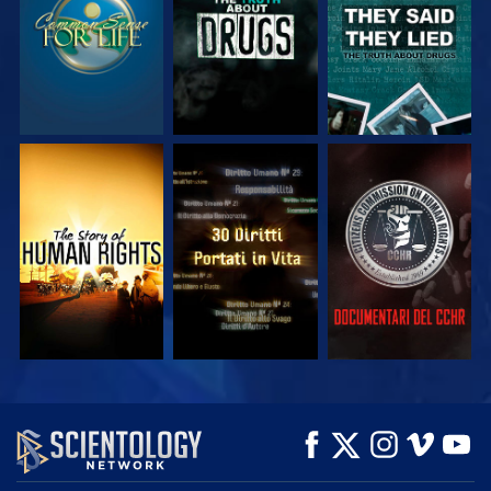
GUARDA
GUARDA
GUARDA
GUARDA
GUARDA
ESPLORA LE
SERIE