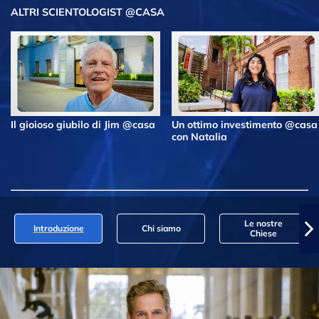
ALTRI SCIENTOLOGIST @CASA
Il gioioso giubilo di Jim @casa
Un ottimo investimento @casa
con Natalia
Le nostre
Introduzione
Chi siamo
Chiese