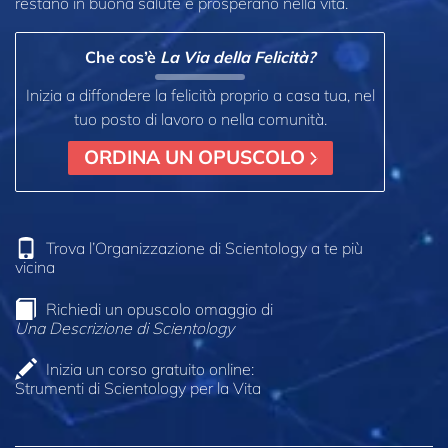
restano in buona salute e prosperano nella vita.
Che cos’è
La Via della Felicità?
Inizia a diffondere la felicità proprio a casa tua, nel
tuo posto di lavoro o nella comunità.
ORDINA UN OPUSCOLO
Trova l’Organizzazione di Scientology a te più
vicina
Richiedi un opuscolo omaggio di
Una Descrizione di Scientology
Inizia un corso gratuito online:
Strumenti di Scientology per la Vita