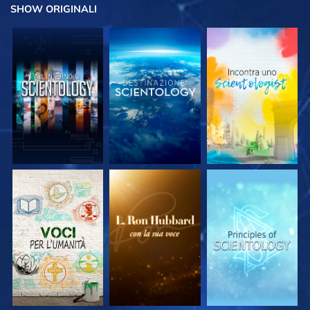
SHOW
ORIGINALI
ESPLORA LE
ESPLORA LE
ESPLORA LE
SERIE
SERIE
SERIE