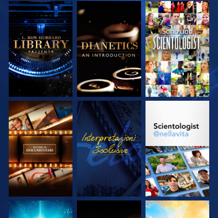
ESPLORA LE
ESPLORA LE
GUARDA
SERIE
SERIE
ESPLORA LE
GUARDA
ESPLORA LE
SERIE
SERIE