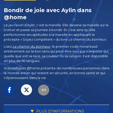
Bondir de joie avec Aylin dans
@home
Le jeu favori d’Aylin, c’est la marelle. Elle dessine sa marelle sur le
trottoir et passe sa journée à bondir. Et c’est ainsi qu’elle
perfectionne ses aptitudes à la marelle en appliquant le
précepte « Soyez compétent » du livre
Le chemin du bonheur.
Lisez
Le chemin du bonheur,
le premier code moral basé
entièrement sur le bon sens qui peut être suivi par n’importe qui,
quelle que soit sa race, sa couleur ou sa religion. Il est disponible
en plus de 110 langues.
Scientologists @home
présente de nombreuses personnes dans
le monde entier qui restent en sécurité, en bonne santé et qui
s’épanouissent dans la vie.
PLUS D’INFORMATIONS