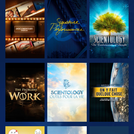
DÉCOUVRIR
REGARDER
DÉCOUVRIR
LES SÉRIES
LES SÉRIES
DÉCOUVRIR
DÉCOUVRIR
REGARDER
LES SÉRIES
LES SÉRIES