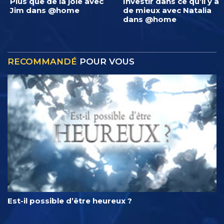
Plus que de la joie avec
Investir dans ce qu’il y a
Jim dans @home
de mieux avec Natalia
dans @home
RECOMMANDÉ
POUR VOUS
Est-il possible d’être heureux ?