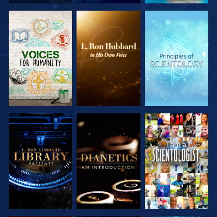
DÉCOUVRIR
DÉCOUVRIR
DÉCOUVRIR
LES SÉRIES
LES SÉRIES
LES SÉRIES
DÉCOUVRIR
DÉCOUVRIR
REGARDER
LES SÉRIES
LES SÉRIES