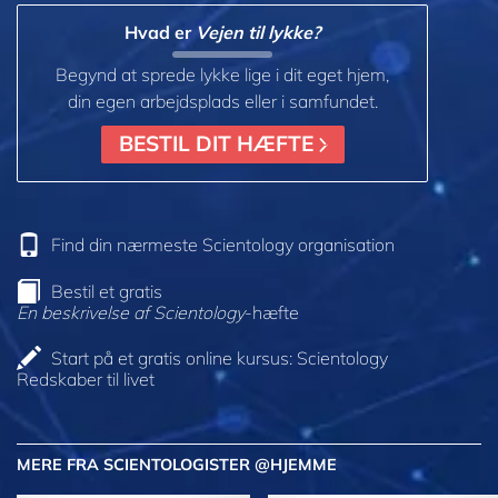
Hvad er
Vejen til lykke?
Begynd at sprede lykke lige i dit eget hjem,
din egen arbejdsplads eller i samfundet.
BESTIL DIT HÆFTE
Find din nærmeste Scientology organisation
Bestil et gratis
En beskrivelse af Scientology
-hæfte
Start på et gratis online kursus: Scientology
Redskaber til livet
MERE FRA SCIENTOLOGISTER @HJEMME