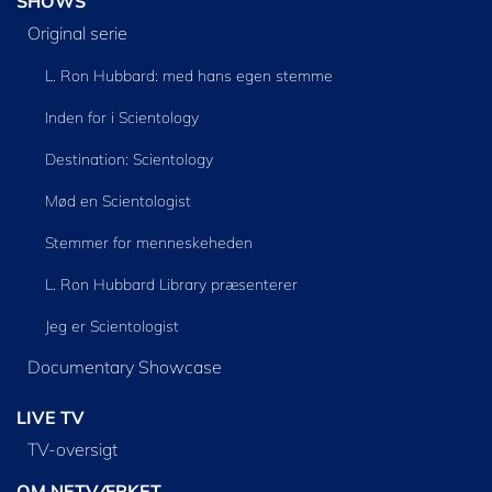
SHOWS
Original serie
L. Ron Hubbard: med hans egen stemme
Inden for i Scientology
Destination: Scientology
Mød en Scientologist
Stemmer for menneskeheden
L. Ron Hubbard Library præsenterer
Jeg er Scientologist
Documentary Showcase
LIVE TV
TV-oversigt
OM NETVÆRKET