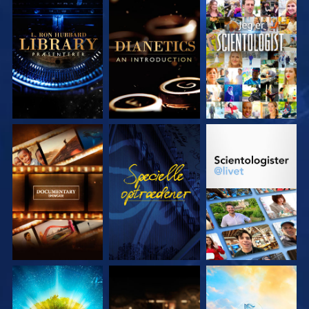
UDFORSK SERIEN
UDFORSK SERIEN
SE
UDFORSK SERIEN
SE
UDFORSK SERIEN