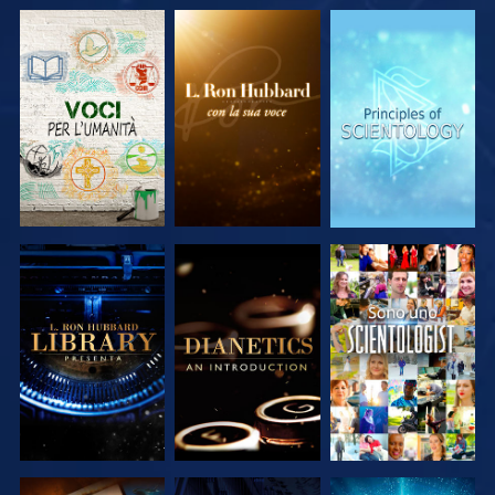
ESPLORA LE
ESPLORA LE
ESPLORA LE
SERIE
SERIE
SERIE
ESPLORA LE
ESPLORA LE
GUARDA
SERIE
SERIE