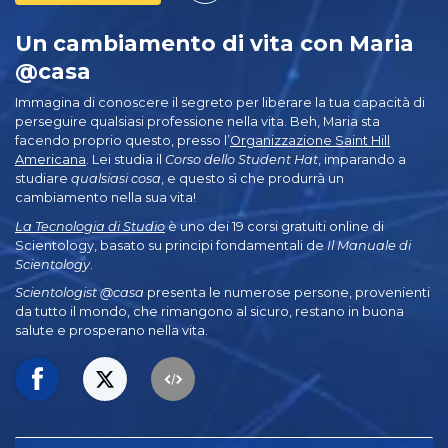
Un cambiamento di vita con Maria
@casa
Immagina di conoscere il segreto per liberare la tua capacità di
perseguire qualsiasi professione nella vita. Beh, Maria sta
facendo proprio questo, presso l’
Organizzazione Saint Hill
Americana
. Lei studia il
Corso dello Student Hat
, imparando a
studiare
qualsiasi cosa
, e questo sì che produrrà un
cambiamento nella sua vita!
La Tecnologia di Studio
è uno dei 19 corsi gratuiti online di
Scientology, basato su principi fondamentali de
Il Manuale di
Scientology
.
Scientologist @casa
presenta le numerose persone, provenienti
da tutto il mondo, che rimangono al sicuro, restano in buona
salute e prosperano nella vita.