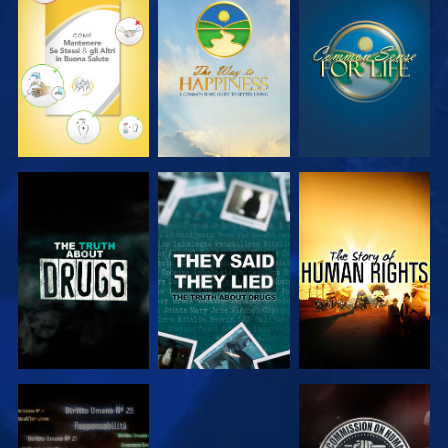
GUARDA
GUARDA
GUARDA
GUARDA
GUARDA
GUARDA
GUARDA
GUARDA
GUARDA