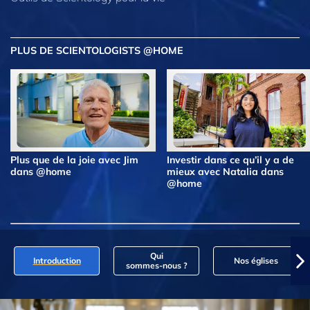
PLUS DE SCIENTOLOGISTS @HOME
Plus que de la joie avec Jim
Investir dans ce qu’il y a de
dans @home
mieux avec Natalia dans
@home
Qui
Introduction
Nos églises
sommes‑nous ?