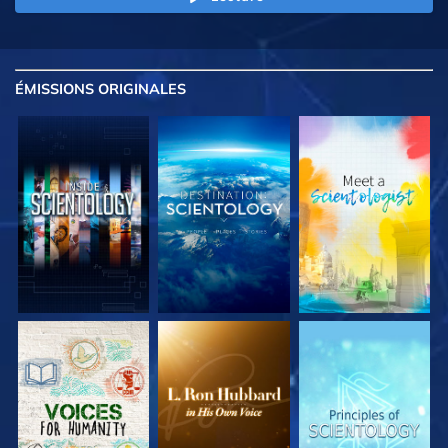
ÉMISSIONS
ORIGINALES
DÉCOUVRIR LES
DÉCOUVRIR LES
DÉCOUVRIR LES
SÉRIES
SÉRIES
SÉRIES