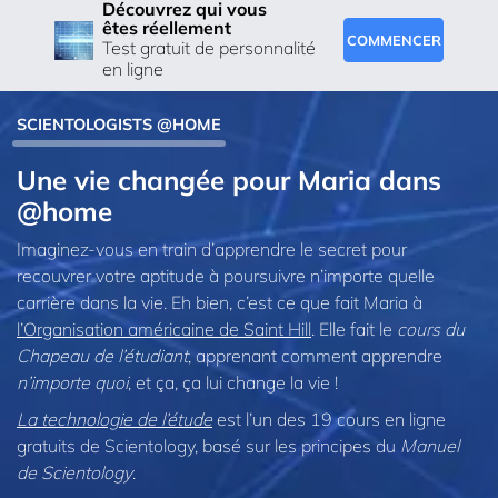
Découvrez qui vous
êtes réellement
COMMENCER
Test gratuit de personnalité
en ligne
SCIENTOLOGISTS @HOME
Une vie changée pour Maria dans
@home
Imaginez-vous en train d’apprendre le secret pour
recouvrer votre aptitude à poursuivre n’importe quelle
carrière dans la vie. Eh bien, c’est ce que fait Maria à
l’Organisation américaine de Saint Hill
. Elle fait le
cours du
Chapeau de l’étudiant
, apprenant comment apprendre
n’importe quoi
, et ça, ça lui change la vie !
La technologie de l’étude
est l’un des 19 cours en ligne
gratuits de Scientology, basé sur les principes du
Manuel
de Scientology
.