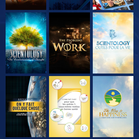
DÉCOUVRIR LES
DÉCOUVRIR LES
DÉCOUVRIR LES
SÉRIES
SÉRIES
SÉRIES
REGARDER
REGARDER
REGARDER