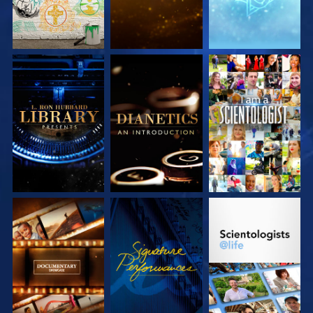
DÉCOUVRIR LES
DÉCOUVRIR LES
REGARDER
SÉRIES
SÉRIES
DÉCOUVRIR LES
REGARDER
DÉCOUVRIR LES
SÉRIES
SÉRIES