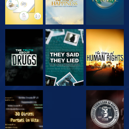
GUARDA
GUARDA
GUARDA
GUARDA
GUARDA
GUARDA