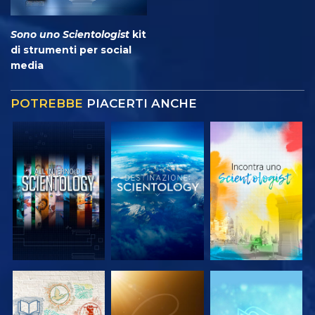
Sono uno Scientologist
kit
di strumenti per social
media
POTREBBE
PIACERTI ANCHE
ESPLORA LE
ESPLORA LE
ESPLORA LE