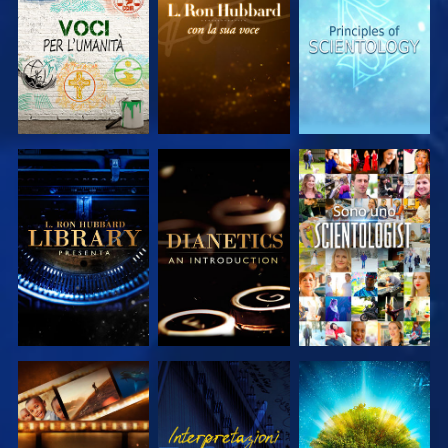
SERIE
SERIE
SERIE
ESPLORA LE
ESPLORA LE
GUARDA
SERIE
SERIE
ESPLORA LE
GUARDA
ESPLORA LE
SERIE
SERIE