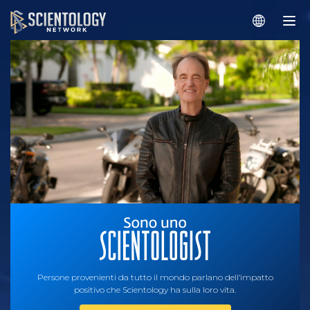
Persone provenienti da tutto il mondo parlano dell’impatto
positivo che Scientology ha sulla loro vita.