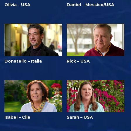
Olivia – USA
Daniel – Messico/USA
Donatello – Italia
Rick – USA
Isabel – Cile
Sarah – USA