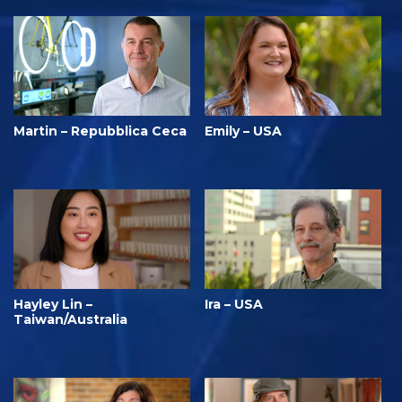
Martin – Repubblica Ceca
Emily – USA
Hayley Lin –
Ira – USA
Taiwan/Australia