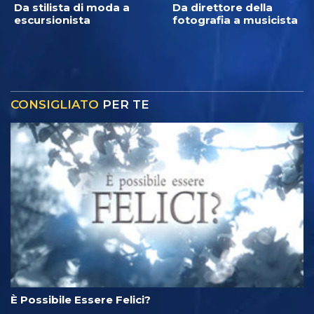
Da stilista di moda a
Da direttore della
escursionista
fotografia a musicista
CONSIGLIATO
PER TE
È Possibile Essere Felici?