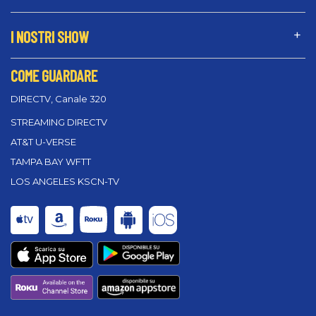
I NOSTRI SHOW
COME GUARDARE
DIRECTV, Canale 320
STREAMING DIRECTV
AT&T U-VERSE
TAMPA BAY WFTT
LOS ANGELES KSCN-TV