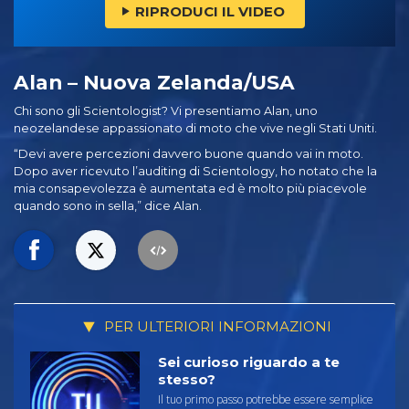
RIPRODUCI IL VIDEO
Alan – Nuova Zelanda/USA
Chi sono gli Scientologist? Vi presentiamo Alan, uno
neozelandese appassionato di moto che vive negli Stati Uniti.
“Devi avere percezioni davvero buone quando vai in moto.
Dopo aver ricevuto l’auditing di Scientology, ho notato che la
mia consapevolezza è aumentata ed è molto più piacevole
quando sono in sella,” dice Alan.
PER ULTERIORI INFORMAZIONI
Sei curioso riguardo a te
stesso?
Il tuo primo passo potrebbe essere semplice