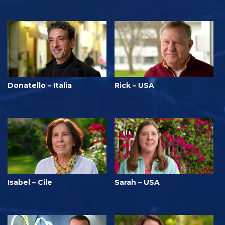
Donatello – Italia
Rick – USA
Isabel – Cile
Sarah – USA