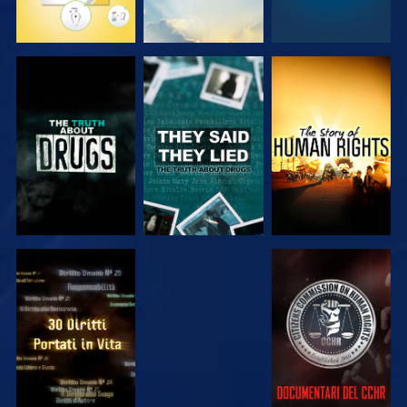
GUARDA
GUARDA
GUARDA
GUARDA
GUARDA
GUARDA