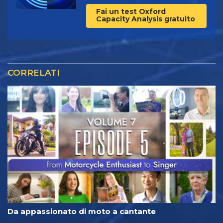
Fai un test Oxford
Capacity Analysis gratuito
CORRELATI
Da appassionato di moto a cantante