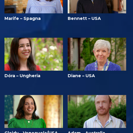
Marife – Spagna
Bennett – USA
Dóra – Ungheria
Diane – USA
Gleidy – Venezuela/USA
Adam – Australia