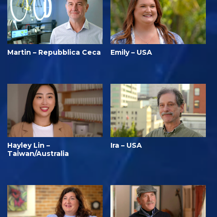
Martin – Repubblica Ceca
Emily – USA
Hayley Lin –
Ira – USA
Taiwan/Australia