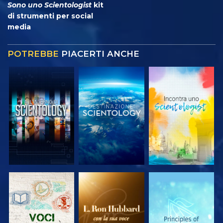
Sono uno Scientologist
kit
di strumenti per social
media
POTREBBE
PIACERTI ANCHE
ESPLORA LE
ESPLORA LE
ESPLORA LE
SERIE
SERIE
SERIE