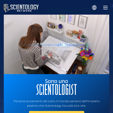
Persone provenienti da tutto il mondo parlano dell’impatto
positivo che Scientology ha sulla loro vita.