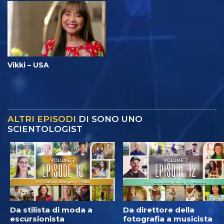
Vikki – USA
ALTRI EPISODI
DI SONO UNO
SCIENTOLOGIST
Da stilista di moda a
Da direttore della
escursionista
fotografia a musicista