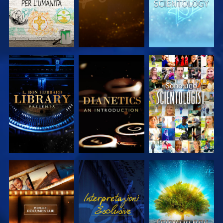
ESPLORA LE
ESPLORA LE
GUARDA
SERIE
SERIE
ESPLORA LE
GUARDA
ESPLORA LE
SERIE
SERIE