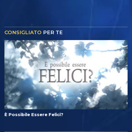
CONSIGLIATO
PER TE
È Possibile Essere Felici?