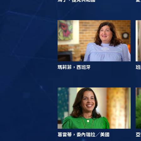
瑪莉菲，西班牙
班
葛雷蒂，委內瑞拉／美國
亞