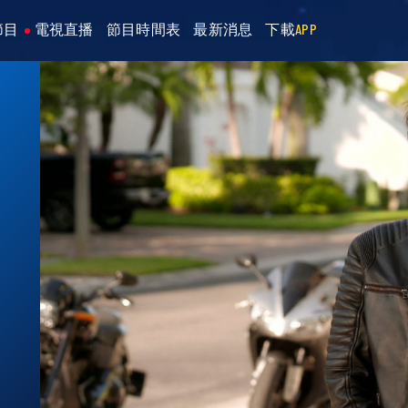
節目
電視直播
節目時間表
最新消息
下載
APP