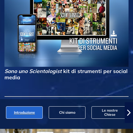
Sono uno Scientologist
kit di strumenti per social
media
Le nostre
Introduzione
Chi siamo
Chiese