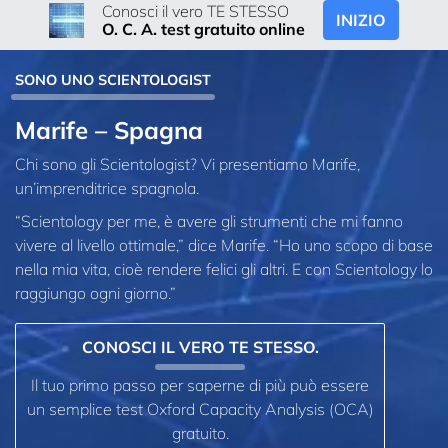
Conosci il vero TE STESSO
INIZIO
O. C. A. test gratuito online
SONO UNO SCIENTOLOGIST
Marife – Spagna
Chi sono gli Scientologist? Vi presentiamo Marife,
un’imprenditrice spagnola.
“Scientology per me, è avere gli strumenti che mi fanno
vivere al livello ottimale,” dice Marife. “Ho uno scopo di base
nella mia vita, cioè rendere felici gli altri. E con Scientology lo
raggiungo ogni giorno.”
CONOSCI IL VERO TE STESSO.
Il tuo primo passo per saperne di più può essere
un semplice test Oxford Capacity Analysis (OCA)
gratuito.