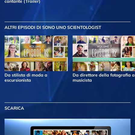
cantante (Trailer)
ALTRI EPISODI
DI SONO UNO SCIENTOLOGIST
Da stilista di moda a
Da direttore della fotografia a
escursionista
musicista
SCARICA