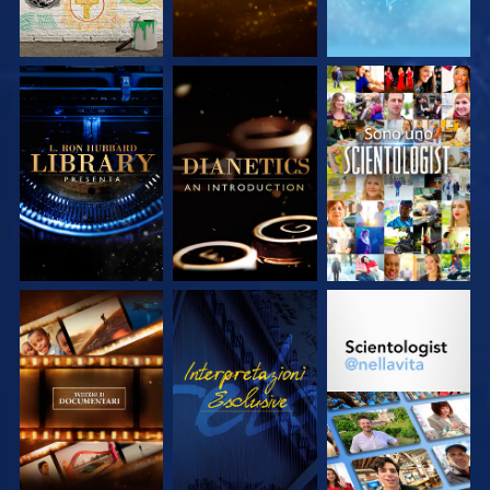
ESPLORA LE
ESPLORA LE
GUARDA
SERIE
SERIE
ESPLORA LE
GUARDA
ESPLORA LE
SERIE
SERIE