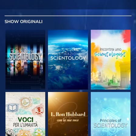
SHOW
ORIGINALI
ESPLORA LE
ESPLORA LE
ESPLORA LE
SERIE
SERIE
SERIE