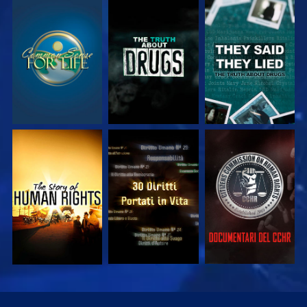
GUARDA
GUARDA
GUARDA
GUARDA
GUARDA
GUARDA