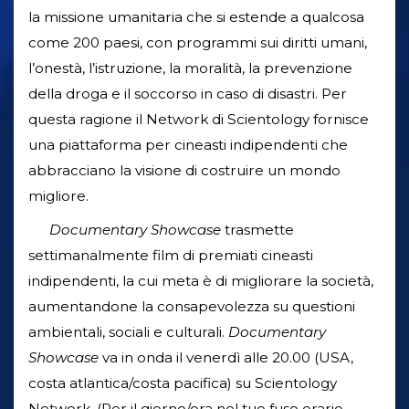
la missione umanitaria che si estende a qualcosa
come 200 paesi, con programmi sui diritti umani,
l’onestà, l’istruzione, la moralità, la prevenzione
della droga e il soccorso in caso di disastri. Per
questa ragione il Network di Scientology fornisce
una piattaforma per cineasti indipendenti che
abbracciano la visione di costruire un mondo
migliore.
Documentary Showcase
trasmette
settimanalmente film di premiati cineasti
indipendenti, la cui meta è di migliorare la società,
aumentandone la consapevolezza su questioni
ambientali, sociali e culturali.
Documentary
Showcase
va in onda il venerdì alle 20.00 (USA,
costa atlantica/costa pacifica) su Scientology
Network. (Per il giorno/ora nel tuo fuso orario,