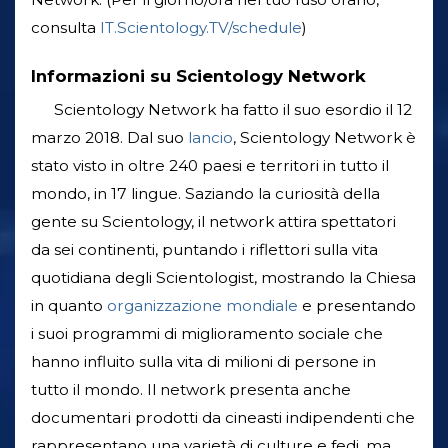
consulta
IT.Scientology.TV/schedule
)
Informazioni su Scientology Network
Scientology Network ha fatto il suo esordio il 12
marzo 2018. Dal suo
lancio
, Scientology Network è
stato visto in oltre 240 paesi e territori in tutto il
mondo, in 17 lingue. Saziando la curiosità della
gente su Scientology, il network attira spettatori
da sei continenti, puntando i riflettori sulla vita
quotidiana degli Scientologist, mostrando la Chiesa
in quanto
organizzazione mondiale
e presentando
i suoi programmi di miglioramento sociale che
hanno influito sulla vita di milioni di persone in
tutto il mondo. Il network presenta anche
documentari prodotti da cineasti indipendenti che
rappresentano una varietà di culture e fedi, ma