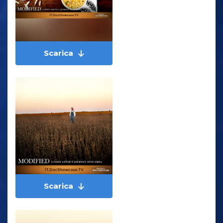
Scarica
Scarica