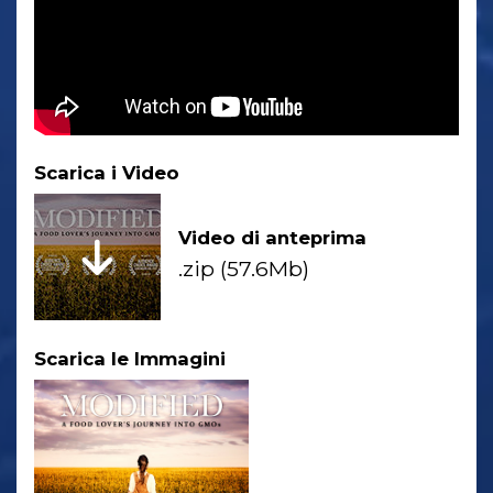
Scarica i Video
Video di anteprima
.zip (57.6Mb)
Scarica le Immagini