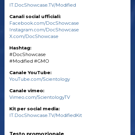
IT.DocShowcase.TV/Modified
Canali social ufficiali:
Facebook.com/DocShowcase
Instagram.com/DocShowcase
X.com/DocShowcase
Hashtag:
‎#DocShowcase
‎#Modified ‎#GMO
Canale YouTube:
YouTube.com/Scientology
Canale vimeo:
Vimeo.com/ScientologyTV
Kit per social media:
IT.DocShowcase.TV/ModifiedKit
Testo promozionale