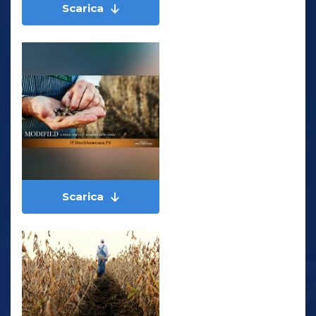
Scarica
Scarica