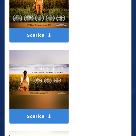
Scarica
Scarica