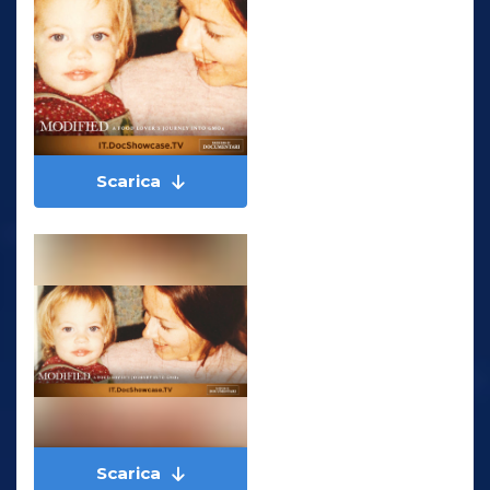
Scarica
Scarica