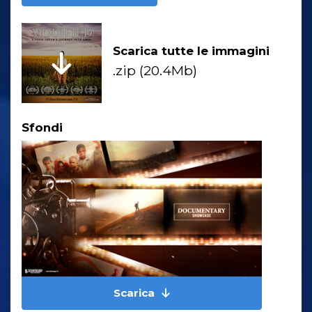
Scarica tutte le immagini
.zip (20.4Mb)
Sfondi
Scarica