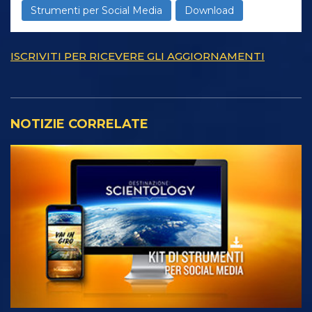
Strumenti per Social Media
Download
ISCRIVITI PER RICEVERE GLI AGGIORNAMENTI
NOTIZIE CORRELATE