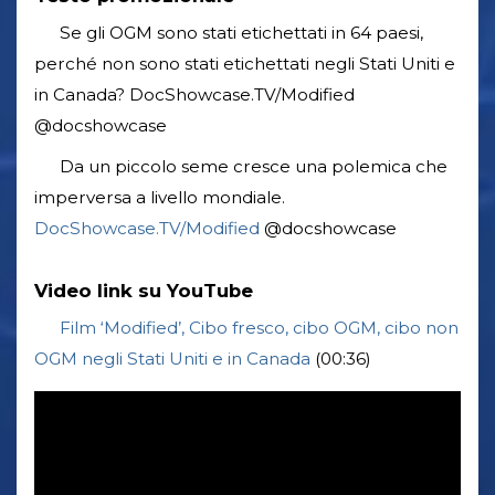
Se gli OGM sono stati etichettati in 64 paesi,
perché non sono stati etichettati negli Stati Uniti e
in Canada? DocShowcase.TV/Modified
@docshowcase
Da un piccolo seme cresce una polemica che
imperversa a livello mondiale.
DocShowcase.TV/Modified
@docshowcase
Video link su YouTube
Film ‘Modified’, Cibo fresco, cibo OGM, cibo non
OGM negli Stati Uniti e in Canada
(00:36)