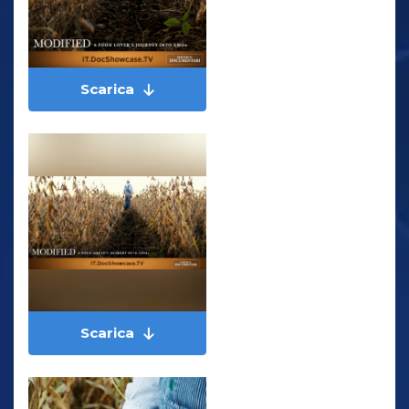
Scarica
Scarica