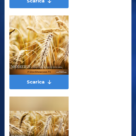
Scarica
Scarica