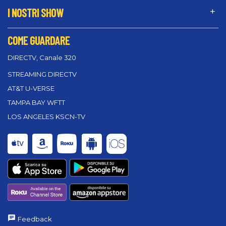
I NOSTRI SHOW
COME GUARDARE
DIRECTV, Canale 320
STREAMING DIRECTV
AT&T U-VERSE
TAMPA BAY WFTT
LOS ANGELES KSCN-TV
Feedback