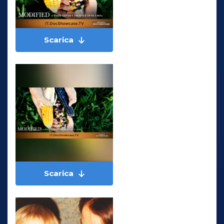
Scarica
Scarica