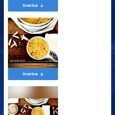
Scarica
Scarica