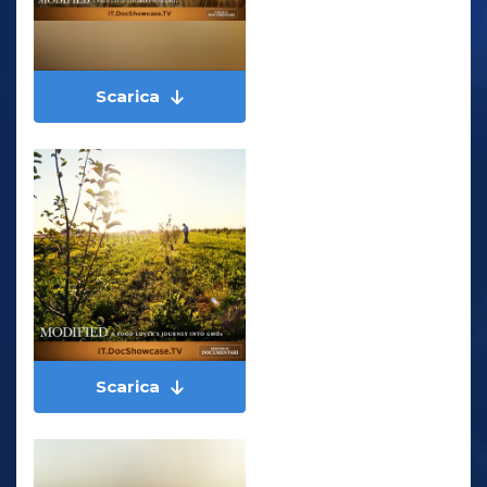
Scarica
Scarica