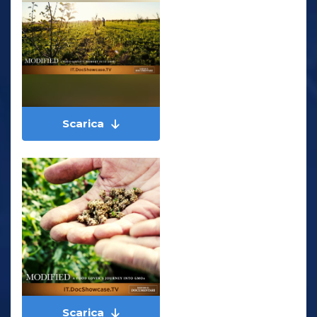
Scarica
Scarica