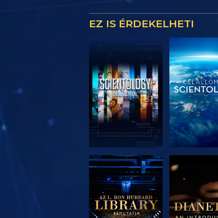
EZ IS ÉRDEKELHETI
A SOROZAT
A SORO
RÉSZEI
RÉSZE