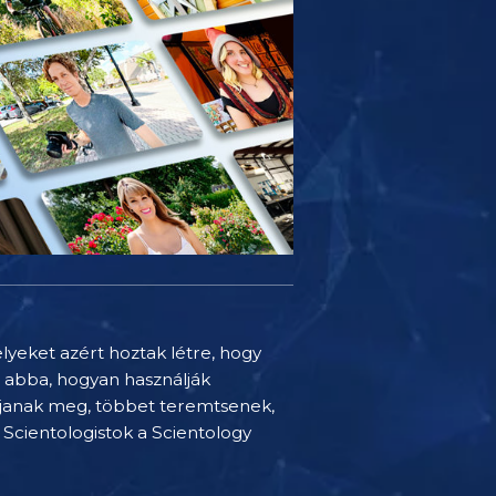
elyeket azért hoztak létre, hogy
t abba, hogyan használják
djanak meg, többet teremtsenek,
Scientologistok a Scientology