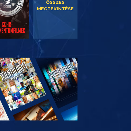
ÖSSZES
MEGTEKINTÉSE
SOROZAT
RÉSZEI