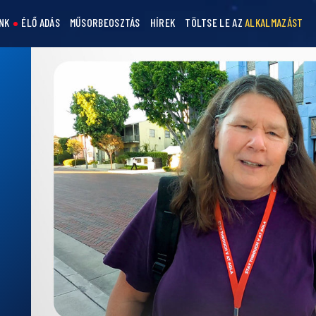
NK
ÉLŐ ADÁS
MŰSORBEOSZTÁS
HÍREK
TÖLTSE LE AZ
ALKALMAZÁST