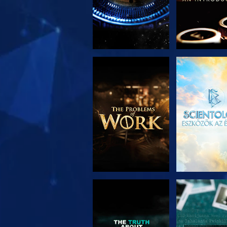
A SOROZAT
MŰSORNÉ
RÉSZEI
MŰSORNÉZÉS
MŰSORNÉ