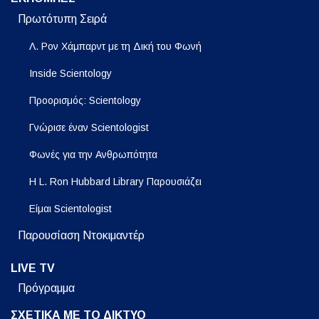
Πρωτότυπη Σειρά
Λ. Ρον Χάμπαρντ με τη Δική του Φωνή
Inside Scientology
Προορισμός: Scientology
Γνώρισε έναν Scientologist
Φωνές για την Ανθρωπότητα
Η L. Ron Hubbard Library Παρουσιάζει
Είμαι Scientologist
Παρουσίαση Ντοκιμαντέρ
LIVE TV
Πρόγραμμα
ΣΧΕΤΙΚΑ ΜΕ ΤΟ ΔΙΚΤΥΟ