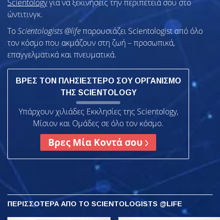
Scientology
για να ξεκινήσεις την περιπέτειά σου στο
ώντιτινγκ.
Το
Scientologists @life
παρουσιάζει Scientologist από όλο
τον κόσμο που ακμάζουν
στη ζωή – προσωπικά,
επαγγελματικά και πνευματικά.
ΒΡΕΣ ΤΟΝ ΠΛΗΣΙΕΣΤΕΡΟ ΣΟΥ ΟΡΓΑΝΙΣΜΟ
ΤΗΣ SCIENTOLOGY
Υπάρχουν χιλιάδες Εκκλησίες της Scientology,
Μίσιον και Ομάδες σε όλο τον κόσμο.
Βρες Μία Κοντά σου
ΠΕΡΙΣΣΟΤΕΡΑ
ΑΠΟ ΤΟ SCIENTOLOGISTS @LIFE