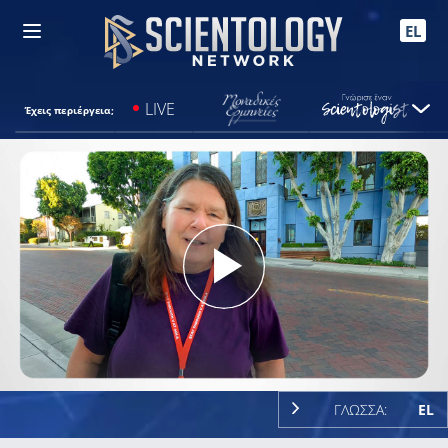
EL
LIVE
Έχεις περιέργεια;
Play
Video
ΓΛΩΣΣΑ:
EL