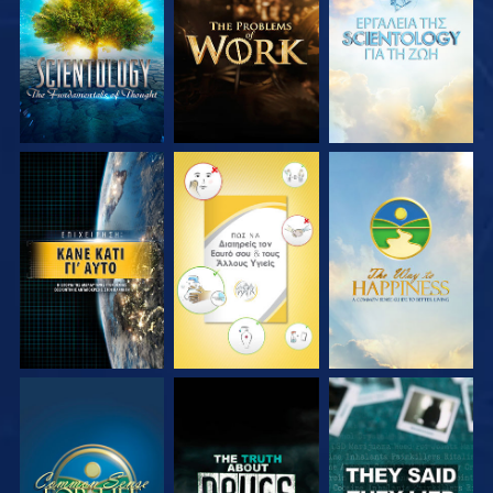
ΣΕΙΡΑ
ΣΕΙΡΑ
ΣΕΙΡΑ
ΠΑΡΑΚΟΛΟΥΘΗΣΤΕ
ΠΑΡΑΚΟΛΟΥΘΗΣΤΕ
ΠΑΡΑΚΟΛΟΥΘΗΣΤΕ
ΠΑΡΑΚΟΛΟΥΘΗΣΤΕ
ΠΑΡΑΚΟΛΟΥΘΗΣΤΕ
ΠΑΡΑΚΟΛΟΥΘΗΣΤΕ