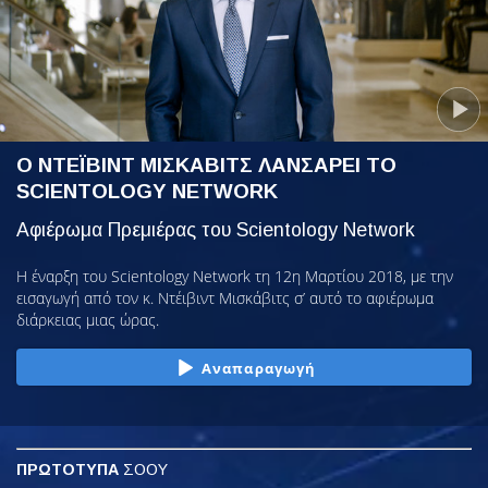
Ο ΝΤΕΪΒΙΝΤ ΜΙΣΚΑΒΙΤΣ ΛΑΝΣΑΡΕΙ ΤΟ
SCIENTOLOGY NETWORK
Αφιέρωμα Πρεμιέρας του Scientology Network
Η έναρξη του Scientology Network τη 12η Μαρτίου 2018, με την
εισαγωγή από τον κ. Ντέιβιντ Μισκάβιτς σ’ αυτό το αφιέρωμα
διάρκειας μιας ώρας.
Αναπαραγωγή
ΠΡΩΤΟΤΥΠΑ
ΣΟΟΥ