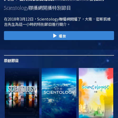
Scientology
聯播網開播特別節目
在2018年3月12日，Scientology聯播網開播了，大衛．密斯凱維
吉先生為這一小時的特別節目進行簡介。
播放
原創
節目