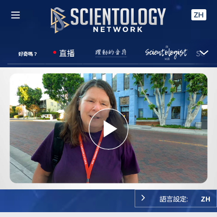
ZH
直播
好奇嗎？
Play
Video
語言設定:
ZH