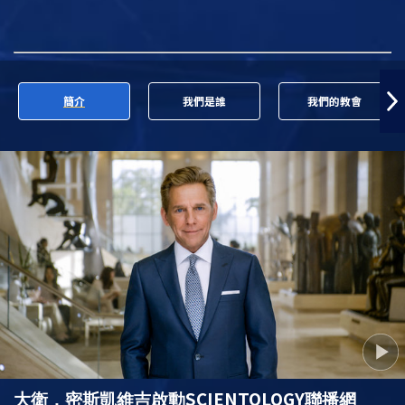
簡介
我們是誰
我們的教會
SCIENTOLOGY
大衛．密斯凱維吉啟動
聯播網