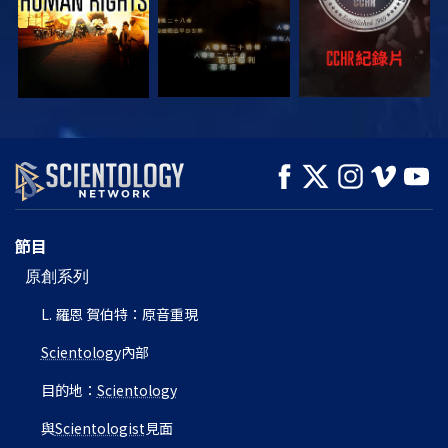
觀看
觀看
探索系列節目
節目
原創系列
L. 羅恩 賀伯特：原音重現
Scientology
內部
目的地：
Scientology
與
Scientologist
見面