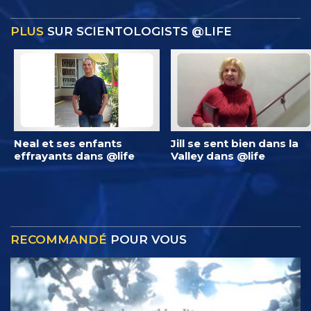
PLUS
SUR SCIENTOLOGISTS @LIFE
Neal et ses enfants
Jill se sent bien dans la
effrayants dans @life
Valley dans @life
RECOMMANDÉ
POUR VOUS