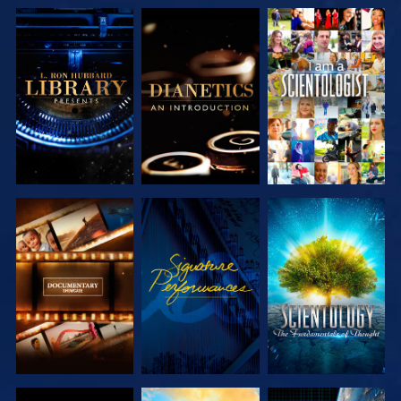
DÉCOUVRIR
DÉCOUVRIR
REGARDER
LES SÉRIES
LES SÉRIES
DÉCOUVRIR
REGARDER
DÉCOUVRIR
LES SÉRIES
LES SÉRIES