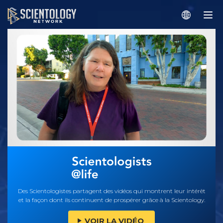
Des Scientologistes partagent des vidéos qui montrent leur intérêt
et la façon dont ils continuent de prospérer grâce à la Scientology.
VOIR LA VIDÉO