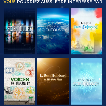
VOUS
POURRIEZ AUSSI ÊTRE INTÉRESSÉ PAR
DÉCOUVRIR
DÉCOUVRIR
DÉCOUVRIR
LES SÉRIES
LES SÉRIES
LES SÉRIES