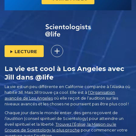
LECTURE
La vie est cool à Los Angeles avec
Jill dans @life
La vie est un peu différente en Californie comparée à l’Alaska où
habite Jill. Mais Jill trouve ça cool. Elle est à
l’Organisation
avancée de Los Angeles
où elle reçoit de l’audition sur les
niveaux avancés et les choses ne pourraient pas être plus cool !
Chaque jour dans le monde entier, des gens reçoivent de
l’audition
(conseil spirituel de Scientology) pour atteindre un
éveil spirituel et la liberté.
Trouvez l’Église, la Mission ou le
Groupe de Scientology le plus proche
pour commencer votre
aventure avec l’audition.