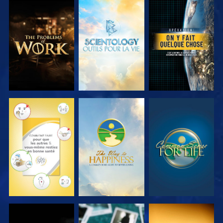
DÉCOUVRIR
DÉCOUVRIR
REGARDER
LES SÉRIES
LES SÉRIES
REGARDER
REGARDER
REGARDER