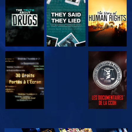
REGARDER
REGARDER
REGARDER
REGARDER
REGARDER
REGARDER
REGARDER
DÉCOUVRIR