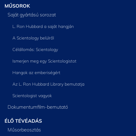
MŰSOROK
Saját gyártású sorozat
L. Ron Hubbard a saját hangján
A Scientology belülről
Célállomás: Scientology
Ismerjen meg egy Scientologistot
Hangok az emberiségért
Az L. Ron Hubbard Library bemutatja
Scientologist vagyok
Dokumentumfilm-bemutató
ÉLŐ TÉVÉADÁS
Műsorbeosztás