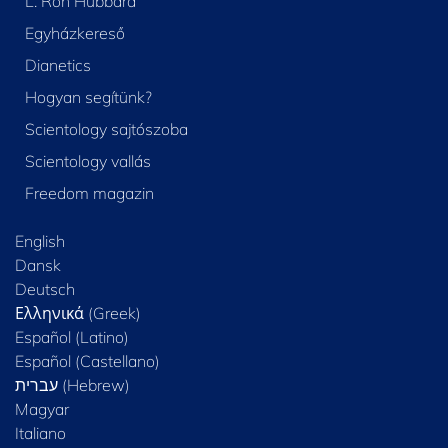
L. Ron Hubbard
Egyházkereső
Dianetics
Hogyan segítünk?
Scientology sajtószoba
Scientology vallás
Freedom magazin
English
Dansk
Deutsch
Ελληνικά (Greek)
Español (Latino)
Español (Castellano)
Magyar
Italiano