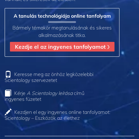
A tanulás technológiája online tanfolyam
Bármely témakör megtanulásának és sikeres
alkalmazásának titka.
Kezdje el az ingyenes tanfolyamot
Keresse meg az önhöz legközelebbi
Scientology szervezetet
Kérje
A Scientology leírása
című
ingyenes füzetet
Kezdjen el egy ingyenes online tanfolyamot:
Scientology – Eszközök az élethez