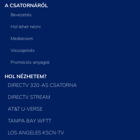
A CSATORNÁRÓL
Bevezetés
Hol lehet nézni
Mediaroom
Visszajelzés
Promóciós anyagok
HOL NÉZHETEM?
DIRECTV 320-AS CSATORNA
DIRECTV STREAM
AT&T U-VERSE
TAMPA BAY WFTT
LOS ANGELES KSCN-TV