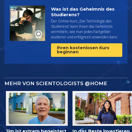
Was ist das Geheimnis des
Studierens?
Der Online-Kurs „Die Technologie des
Studierens“ kann Ihnen das Geheimnis
vermitteln, wie man jedes Fachgebiet
studieren und erfolgreich anwenden kann.
Ihren kostenlosen Kurs
beginnen
MEHR VON SCIENTOLOGISTS @HOME
Jim ist extrem begeistert
In das Beste investieren