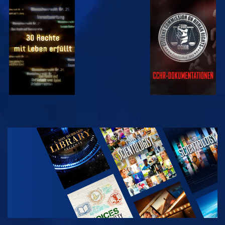
ANSEHEN
ANSEHEN
ANSEHEN
ANSEHEN
SERIE
ENTDECKEN