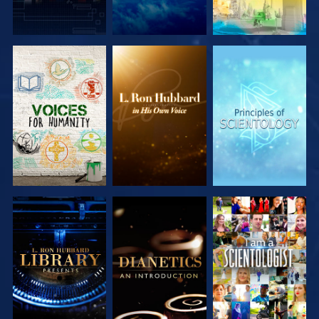
SERIE
SERIE
SERIE
ENTDECKEN
ENTDECKEN
ENTDECKEN
SERIE
SERIE
ANSEHEN
ENTDECKEN
ENTDECKEN