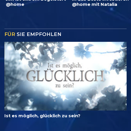
@home
@home mit Natalia
FÜR
SIE EMPFOHLEN
Ist es möglich, glücklich zu sein?