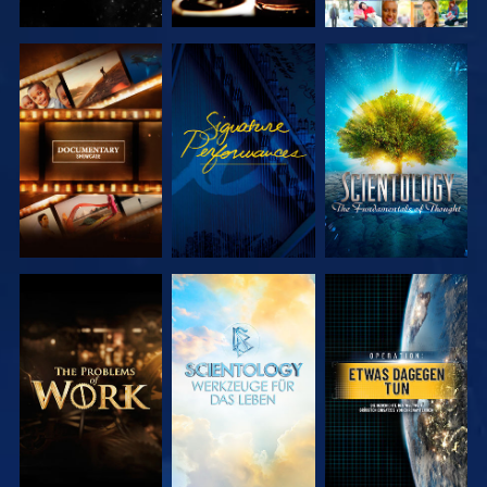
SERIE
ANSEHEN
SERIE
ENTDECKEN
ENTDECKEN
SERIE
SERIE
ANSEHEN
ENTDECKEN
ENTDECKEN