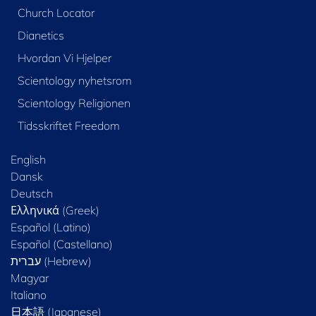
Church Locator
Dianetics
Hvordan Vi Hjelper
Scientology nyhetsrom
Scientology Religionen
Tidsskriftet Freedom
English
Dansk
Deutsch
Ελληνικά (Greek)
Español (Latino)
Español (Castellano)
Magyar
Italiano
日本語 (Japanese)