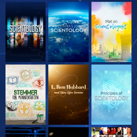
UTFORSK SERIEN
UTFORSK SERIEN
UTFORSK SERIEN