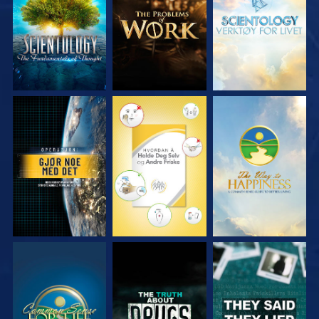
SE
SE
SE
SE
SE
SE