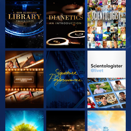
UTFORSK SERIEN
UTFORSK SERIEN
SE
UTFORSK SERIEN
SE
UTFORSK SERIEN
UTFORSK SERIEN
UTFORSK SERIEN
UTFORSK SERIEN