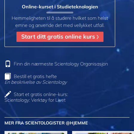
Online-kurset i Studieteknologien
Hemmeligheten til å studere hvilket som helst
emne og anvende det med vellykket utfall.
Start ditt gratis online kurs
Finn din nærmeste Scientology Organisasjon
Bestill et gratis hefte
En beskrivelse av Scientology
Start et gratis online-kurs:
Scientology: Verktøy for Livet
MER FRA SCIENTOLOGISTER @HJEMME