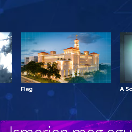
Flag
A Sc