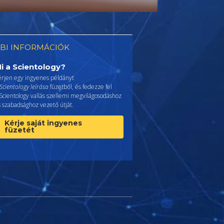
BI INFORMÁCIÓK
i a Scientology?
érjen egy ingyenes példányt
Scientology leírása
füzetből, és fedezze fel
Scientology vallás szellemi megvilágosodáshoz
 szabadsághoz vezető útját.
Kérje saját ingyenes
füzetét