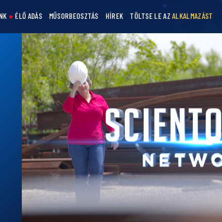
NK
ÉLŐ ADÁS
MŰSORBEOSZTÁS
HÍREK
TÖLTSE LE AZ
ALKALMAZÁST