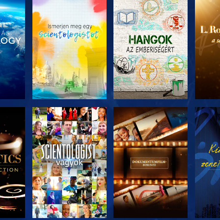
ZAT
A SOROZAT
A SOROZAT
A 
I
RÉSZEI
RÉSZEI