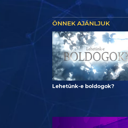
ÖNNEK AJÁNLJUK
Lehetünk-e boldogok?