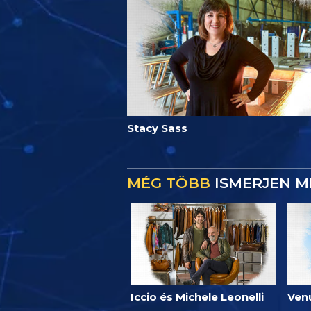
Stacy Sass
MÉG TÖBB
ISMERJEN M
Iccio és Michele Leonelli
Ven