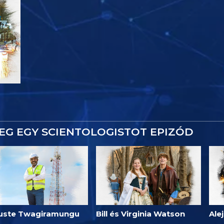
EG EGY SCIENTOLOGISTOT EPIZÓD
uste Twagiramungu
Bill és Virginia Watson
Ale