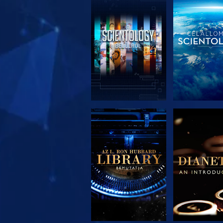
A SOROZAT
A SORO
RÉSZEI
RÉSZE