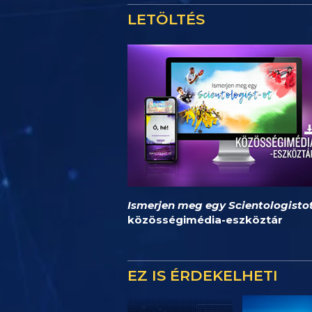
LETÖLTÉS
Ismerjen meg egy Scientologisto
közösségimédia-eszköztár
EZ IS ÉRDEKELHETI