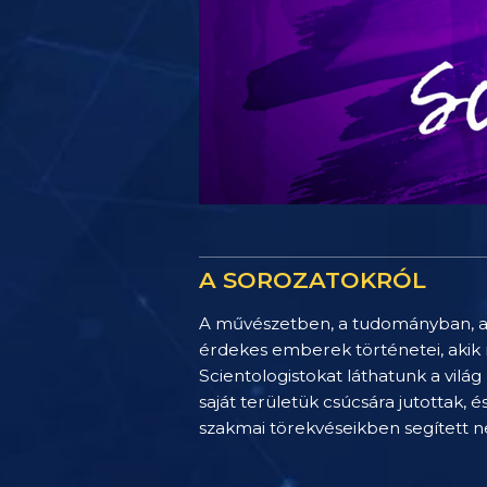
A SOROZATOKRÓL
A művészetben, a tudományban, a 
érdekes emberek történetei, akik 
Scientologistokat láthatunk a vilá
saját területük csúcsára jutottak,
szakmai törekvéseikben segített ne