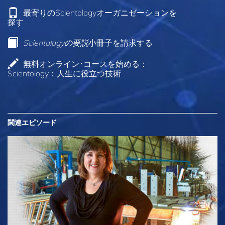
最寄りのScientologyオーガニゼーションを
探す
Scientologyの要説
小冊子を請求する
無料オンライン･コースを始める：
Scientology：人生に役立つ技術
関連エピソード