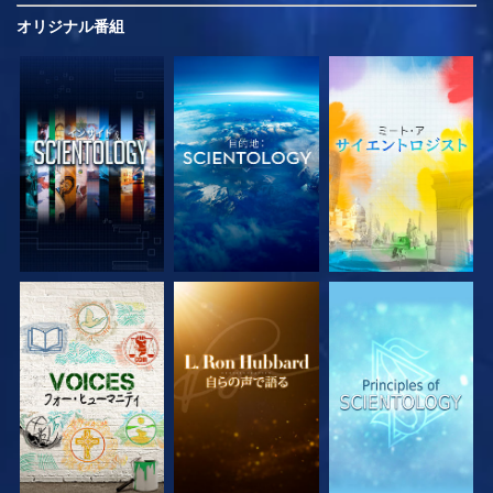
オリジナル
番組
シリーズを探求
シリーズを探求
シリーズを探求