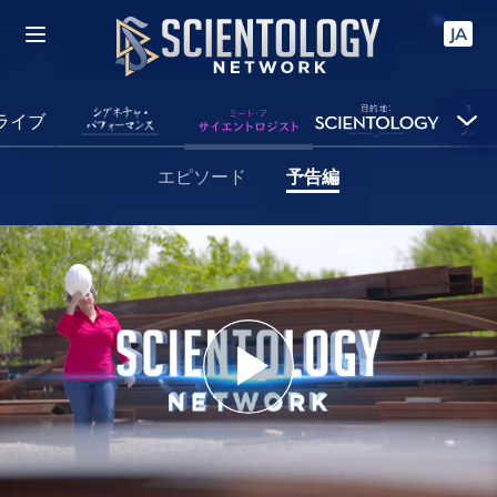
JA
ライブ
エピソード
予告編
Play
Video