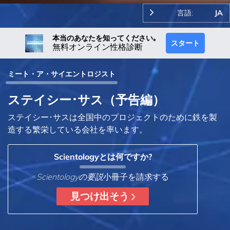
言語:
JA
本当のあなたを知ってください｡
スタート
無料オンライン性格診断
ミート・ア・サイエントロジスト
ステイシー･サス（予告編）
ステイシー･サスは全国中のプロジェクトのために鉄を製
造する繁栄している会社を率います。
Scientologyとは何ですか?
Scientologyの要説
小冊子を請求する
見つけ出そう