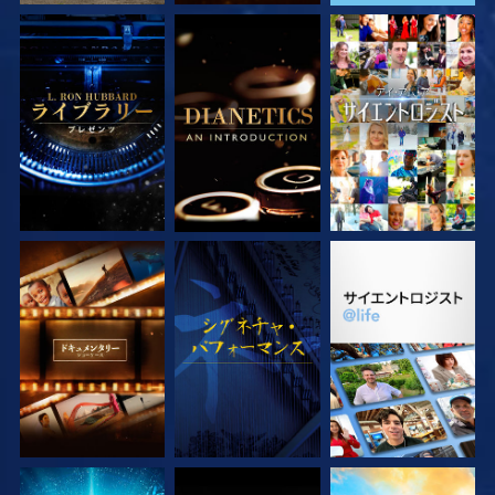
シリーズを探求
シリーズを探求
観る
シリーズを探求
観る
シリーズを探求