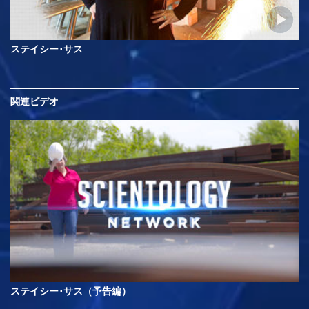
ステイシー･サス
関連ビデオ
ステイシー･サス（予告編）