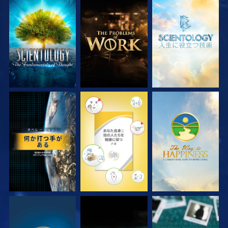
シリーズを探求
シリーズを探求
シリーズを探求
観る
観る
観る