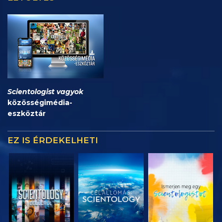
Scientologist vagyok
közösségimédia-
eszköztár
EZ IS ÉRDEKELHETI