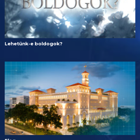
Lehetünk-e boldogok?