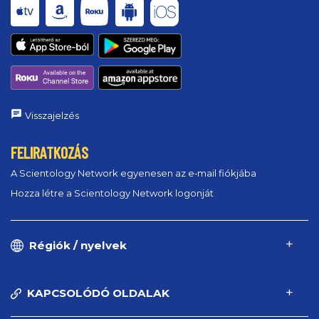
Visszajelzés
FELIRATKOZÁS
A Scientology Network egyenesen az e‑mail fiókjába
Hozza létre a Scientology Network logonját
Régiók / nyelvek
KAPCSOLÓDÓ OLDALAK