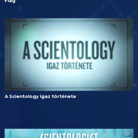
Flag
A Scientology igaz története