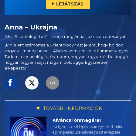
LEJÁTSZÁS
Anna – Ukrajna
Kik a Scientologistok? Ismerje meg Annát, az ukrán édesanyát.
„Mit jelent számomra a Scientology? Azt jelenti, hogy boldog
vagyok – mondja Anna. – Alkalmazom, amikor a fiammal vagyok.
Tudom a technológiát, és tudom, hogyan tegyem őt boldoggá,
hogyan tegyem saját magam boldoggá. Egyszerűen
elképesztő.”
TOVÁBBI INFORMÁCIÓK
Kíváncsi önmagára?
Ha igen, az első lépés olyan egyszerű, mint
egy ingyenes Személyiségteszt elvégzése.