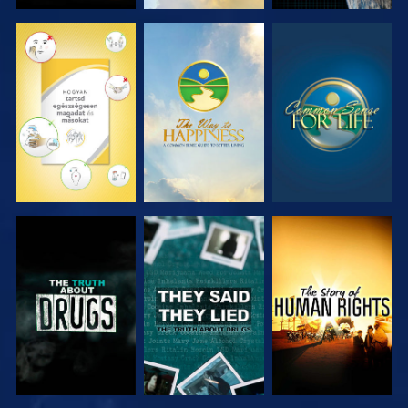
MŰSORNÉZÉS
MŰSORNÉZÉS
MŰSORNÉZÉS
MŰSORNÉZÉS
MŰSORNÉZÉS
MŰSORNÉZÉS