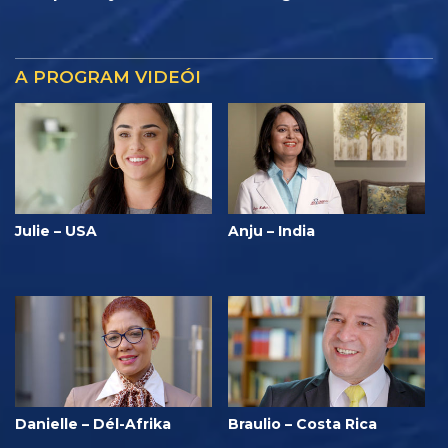
A PROGRAM VIDEÓI
Julie – USA
Anju – India
Danielle – Dél-Afrika
Braulio – Costa Rica