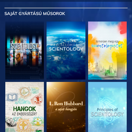
SAJÁT GYÁRTÁSÚ MŰSOROK
A SOROZAT
A SOROZAT
A SOROZAT
RÉSZEI
RÉSZEI
RÉSZEI