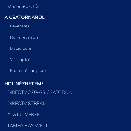
Műsorbeosztás
A CSATORNÁRÓL
Bevezetés
Hol lehet nézni
Mediaroom
Visszajelzés
Promóciós anyagok
HOL NÉZHETEM?
DIRECTV 320-AS CSATORNA
DIRECTV STREAM
AT&T U-VERSE
TAMPA BAY WFTT