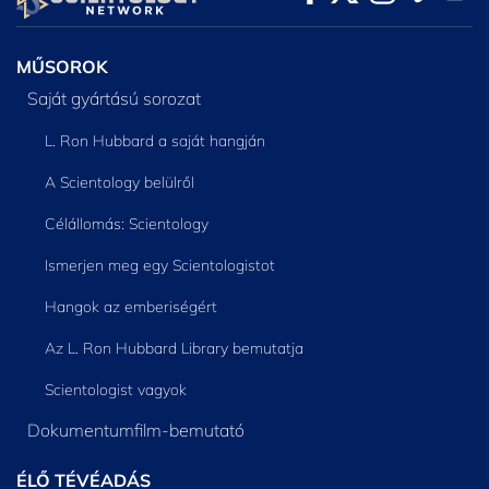
RÉSZEI
MŰSOROK
Saját gyártású sorozat
L. Ron Hubbard a saját hangján
A Scientology belülről
Célállomás: Scientology
Ismerjen meg egy Scientologistot
Hangok az emberiségért
Az L. Ron Hubbard Library bemutatja
Scientologist vagyok
Dokumentumfilm-bemutató
ÉLŐ TÉVÉADÁS