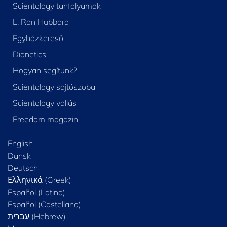
Scientology tanfolyamok
L. Ron Hubbard
Egyházkereső
Dianetics
Hogyan segítünk?
Scientology sajtószoba
Scientology vallás
Freedom magazin
English
Dansk
Deutsch
Ελληνικά (Greek)
Español (Latino)
Español (Castellano)