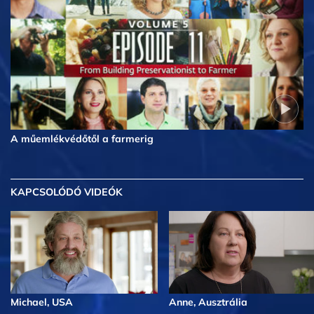
A műemlékvédőtől a farmerig
KAPCSOLÓDÓ VIDEÓK
Michael, USA
Anne, Ausztrália