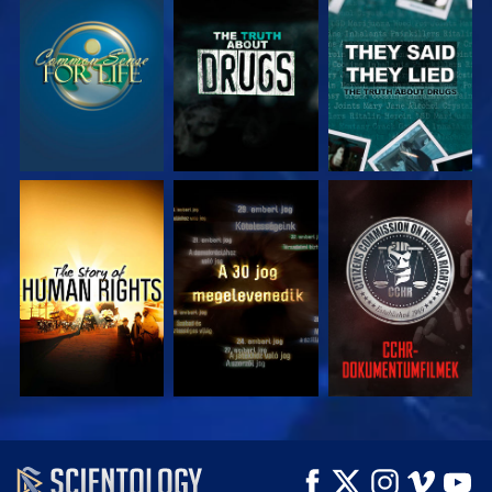
MŰSORNÉZÉS
MŰSORNÉZÉS
MŰSORNÉZÉS
MŰSORNÉZÉS
MŰSORNÉZÉS
MŰSORNÉZÉS
MŰSORNÉZÉS
MŰSORNÉZÉS
A SOROZAT