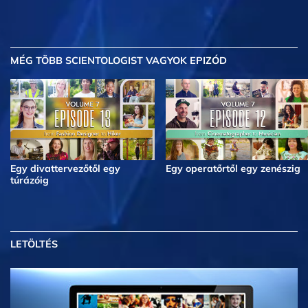
MÉG TÖBB
SCIENTOLOGIST VAGYOK EPIZÓD
Egy divattervezőtől egy
Egy operatőrtől egy zenészig
túrázóig
LETÖLTÉS