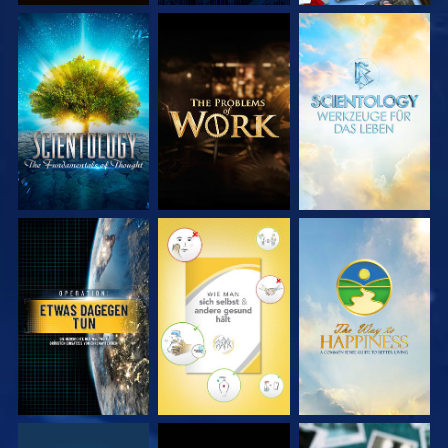
SERIE
SERIE
SERIE
ENTDECKEN
ENTDECKEN
ENTDECKEN
ANSEHEN
ANSEHEN
ANSEHEN