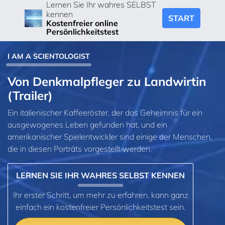
Lernen Sie Ihr wahres SELBST
kennen
START
Kostenfreier online
Persönlichkeitstest
I AM A SCIENTOLOGIST
Von Denkmalpfleger zu Landwirtin
(Trailer)
Ein italienischer Kaffeeröster, der das Geheimnis für ein
ausgewogenes Leben gefunden hat, und ein
amerikanischer Spielentwickler sind einige der Menschen,
die in diesen Porträts vorgestellt werden.
LERNEN SIE IHR WAHRES SELBST KENNEN
Ihr erster Schritt, um mehr zu erfahren, kann ganz
einfach ein kostenfreier Persönlichkeitstest sein.