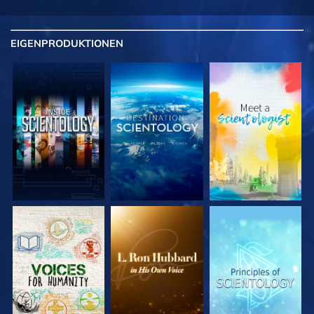
EIGENPRODUKTIONEN
SERIE
SERIE
SERIE
ENTDECKEN
ENTDECKEN
ENTDECKEN