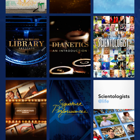
SERIE
SERIE
ANSEHEN
ENTDECKEN
ENTDECKEN
SERIE
ANSEHEN
SERIE
ENTDECKEN
ENTDECKEN