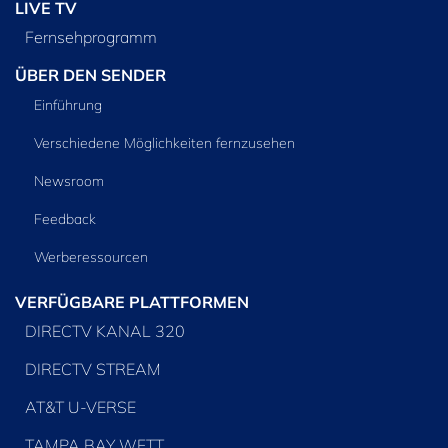
LIVE TV
Fernsehprogramm
ÜBER DEN SENDER
Einführung
Verschiedene Möglichkeiten fernzusehen
Newsroom
Feedback
Werberessourcen
VERFÜGBARE PLATTFORMEN
DIRECTV KANAL 320
DIRECTV STREAM
AT&T U-VERSE
TAMPA BAY WFTT