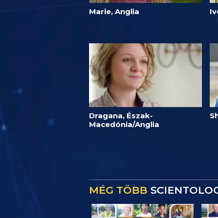
Marie, Anglia
I
Dragana, Észak-
Sh
Macedónia/Anglia
MÉG TÖBB
SCIENTOLOG