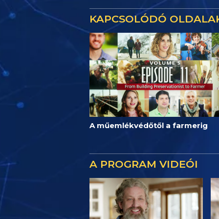
KAPCSOLÓDÓ OLDALA
A műemlékvédőtől a farmerig
A PROGRAM VIDEÓI