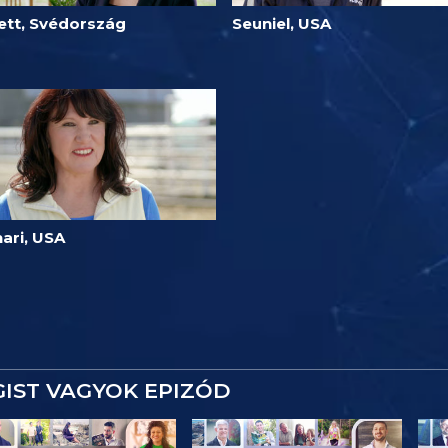
vett, Svédország
Seuniel, USA
ari, USA
IST VAGYOK EPIZÓD