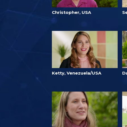
Christopher, USA
Se
Ketty, Venezuela/USA
Da