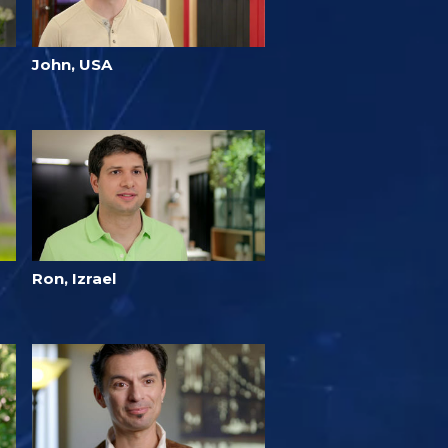
John, USA
Ron, Izrael