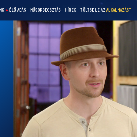
NK
ÉLŐ ADÁS
MŰSORBEOSZTÁS
HÍREK
TÖLTSE LE AZ
ALKALMAZÁST