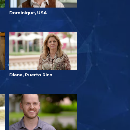
Dominique, USA
Diana, Puerto Rico