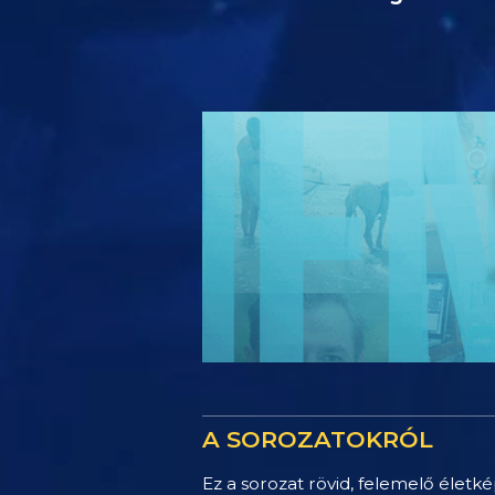
A SOROZATOKRÓL
Ez a sorozat rövid, felemelő életké