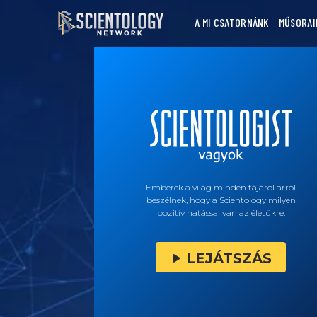
A MI CSATORNÁNK
MŰSORAI
Emberek a világ minden tájáról arról
beszélnek, hogy a Scientology milyen
pozitív hatással van az életükre.
LEJÁTSZÁS