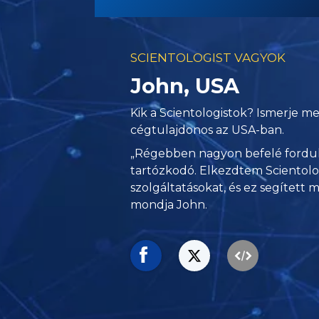
SCIENTOLOGIST VAGYOK
John, USA
Kik a Scientologistok? Ismerje me
cégtulajdonos az USA-ban.
„Régebben nagyon befelé forduló
tartózkodó. Elkezdtem Scientolo
szolgáltatásokat, és ez segített 
mondja John.