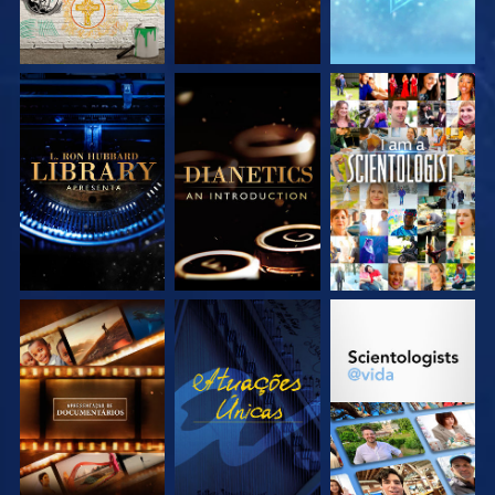
EXPLORE A SÉRIE
EXPLORE A SÉRIE
VEJA
EXPLORE A SÉRIE
VEJA
EXPLORE A SÉRIE