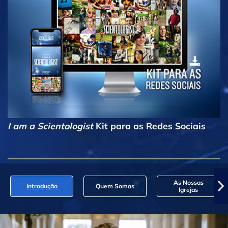
I am a Scientologist
Kit para as Redes Sociais
As Nossas
Introdução
Quem Somos
Igrejas