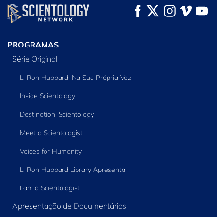
VEJA
VEJA
EXPLORE A SÉRIE
PROGRAMAS
Série Original
L. Ron Hubbard: Na Sua Própria Voz
Inside Scientology
Destination: Scientology
Meet a Scientologist
Voices for Humanity
L. Ron Hubbard Library Apresenta
I am a Scientologist
Apresentação de Documentários