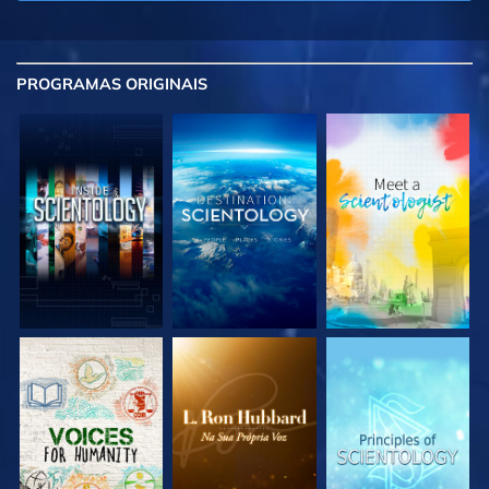
PROGRAMAS
ORIGINAIS
EXPLORE A SÉRIE
EXPLORE A SÉRIE
EXPLORE A SÉRIE