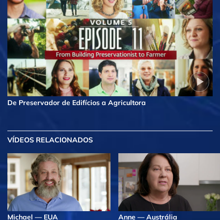
De Preservador de Edifícios a Agricultora
VÍDEOS RELACIONADOS
Michael — EUA
Anne — Austrália