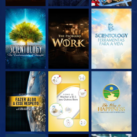
EXPLORE A SÉRIE
EXPLORE A SÉRIE
EXPLORE A SÉRIE
VEJA
VEJA
VEJA