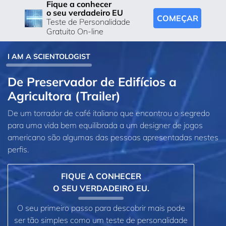
Fique a conhecer
o seu verdadeiro EU
COMEÇAR
Teste de Personalidade
Gratuito On-line
I AM A SCIENTOLOGIST
De Preservador de Edifícios a
Agricultora (Trailer)
De um torrador de café italiano que encontrou o segredo
para uma vida bem equilibrada a um designer de jogos
americano são algumas das pessoas apresentadas nestes
perfis.
FIQUE A CONHECER
O SEU VERDADEIRO EU.
O seu primeiro passo para descobrir mais pode
ser tão simples como um teste de personalidade