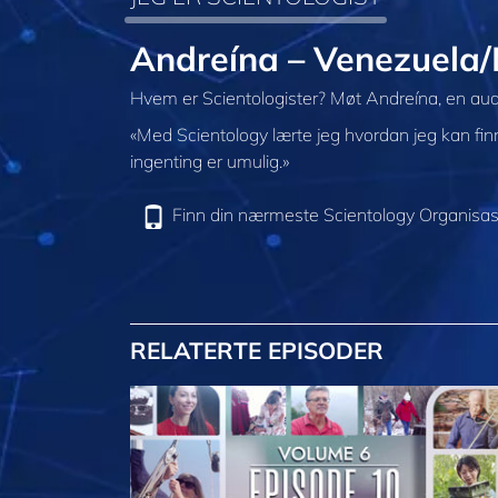
Andreína – Venezuela
Hvem er Scientologister? Møt Andreína, en aud
«Med Scientology lærte jeg hvordan jeg kan finn
ingenting er umulig.»
Finn din nærmeste Scientology Organisas
RELATERTE EPISODER