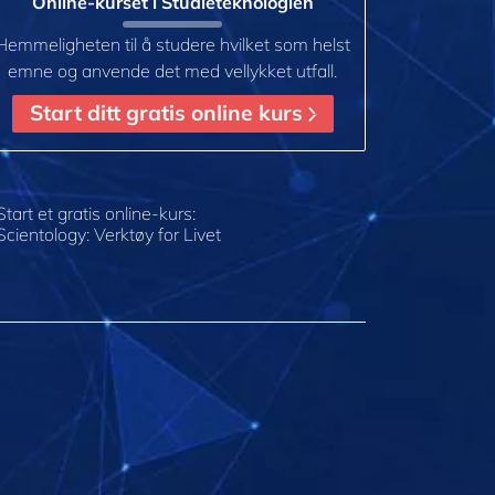
Online-kurset i Studieteknologien
Hemmeligheten til å studere hvilket som helst
emne og anvende det med vellykket utfall.
Start ditt gratis online kurs
Start et gratis online-kurs:
Scientology: Verktøy for Livet