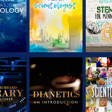
 SERIEN
UTFORSK SERIEN
UTFORSK