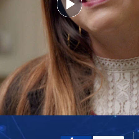
Play
Video