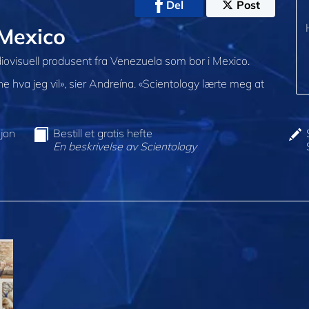
Del
Post
/Mexico
iovisuell produsent fra Venezuela som bor i Mexico.
e hva jeg vil», sier Andreína. «Scientology lærte meg at
jon
Bestill et gratis hefte
En beskrivelse av Scientology