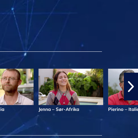
ia
Jenna – Sør-Afrika
Pierino – Itali