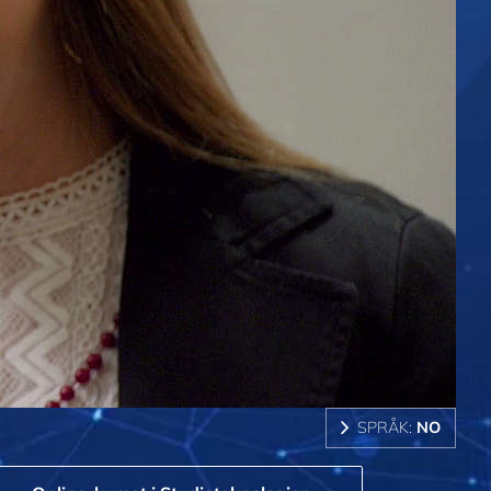
SPRÅK:
NO