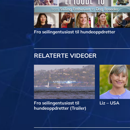
Fra seilingentusiast til hundeoppdretter
RELATERTE VIDEOER
Fra seilingentusiast til
Liz – USA
hundeoppdretter (Trailer)