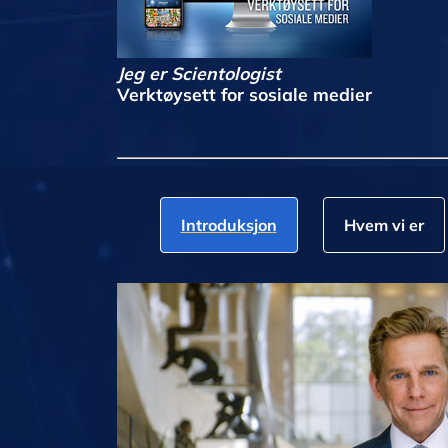
Jeg er Scientologist
Verktøysett for sosiale medier
Introduksjon
Hvem vi er