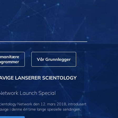
manitære
Vår Grunnlegger
ogrammer
AVIGE LANSERER SCIENTOLOGY
 Network Launch Special
cientology Network den 12. mars 2018, introdusert
avige i denne én time lange spesielle sendingen.