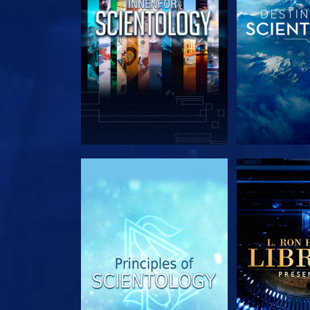
UTFORSK SERIEN
UTFORSK