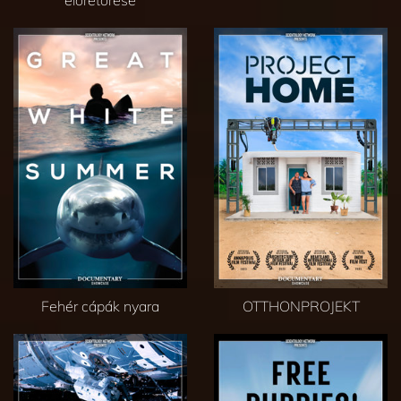
Fehér cápák nyara
OTTHONPROJEKT