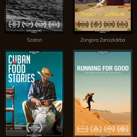
Szatori
Zongora Zanszkárba