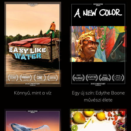
Könnyű, mint a víz
Egy új szín: Edythe Boone
művészi élete