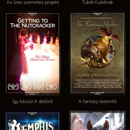
Az üres szemetes projekt
Tubát Kubának
Így készül A diótörő
A fantasy teremtői