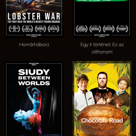
Homárháború
Egy ír történet: Ez az
otthonom