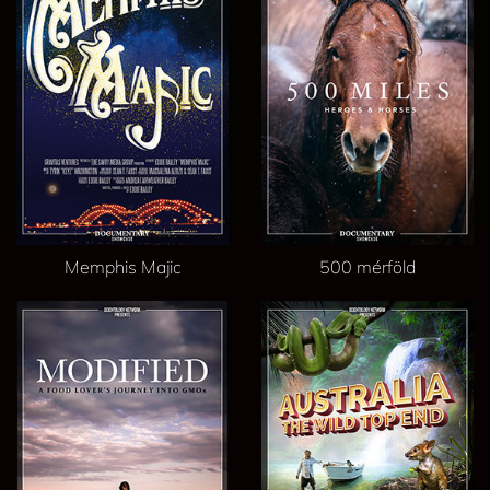
Memphis Majic
500 mérföld