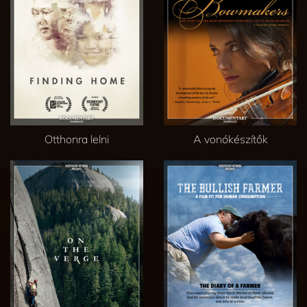
Otthonra lelni
A vonókészítők