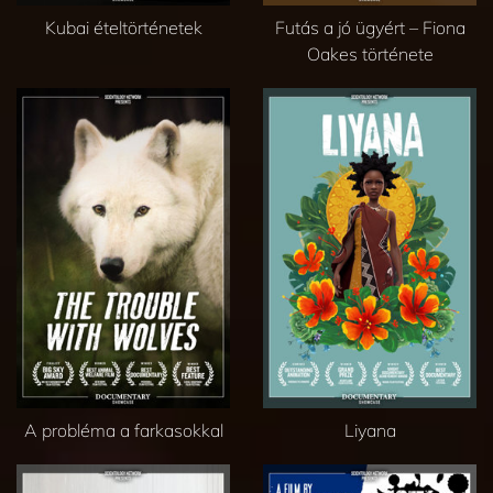
Kubai ételtörténetek
Futás a jó ügyért – Fiona
Oakes története
A probléma a farkasokkal
Liyana