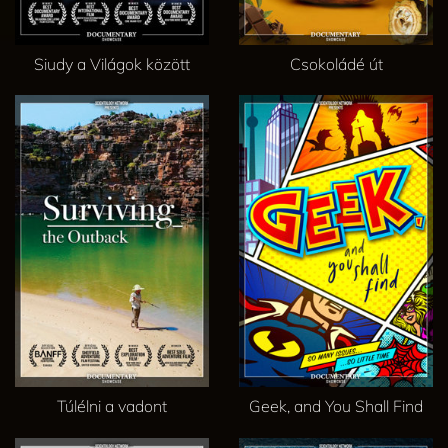
Siudy a Világok között
Csokoládé út
Túlélni a vadont
Geek, and You Shall Find