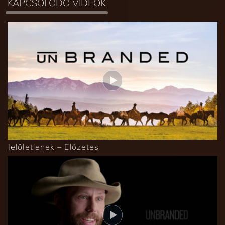
KAPCSOLÓDÓ VIDEÓK
Jelöletlenek – Előzetes