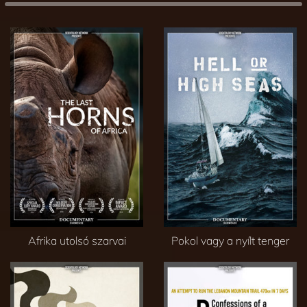
Afrika utolsó szarvai
Pokol vagy a nyílt tenger