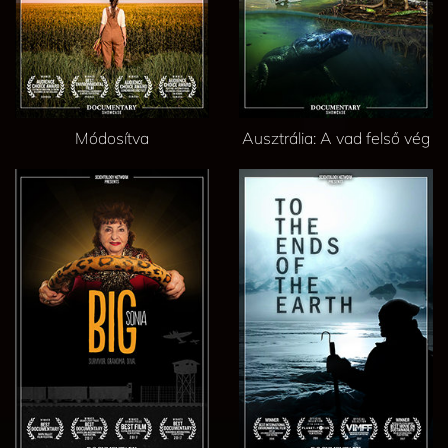
Módosítva
Ausztrália: A vad felső vég