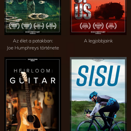
Az élet a patakban:
A legjobbjaink
Joe Humphreys története