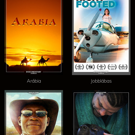
Arábia
Jobblábas