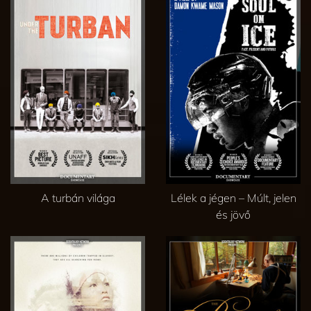
A turbán világa
Lélek a jégen – Múlt, jelen
és jövő