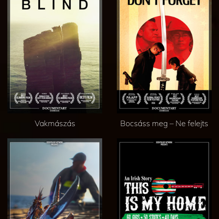
Vakmászás
Bocsáss meg – Ne felejts