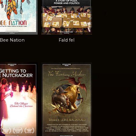
Bee Nation
Fald fel