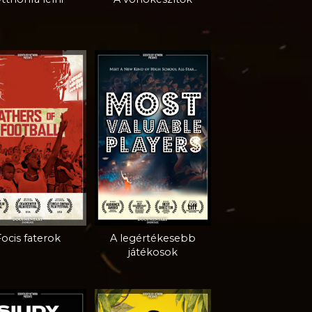
ocis faterok
A legértékesebb
játékosok