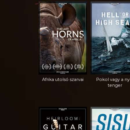
Afrika utolsó szarvai
Pokol vagy a nyí
tenger