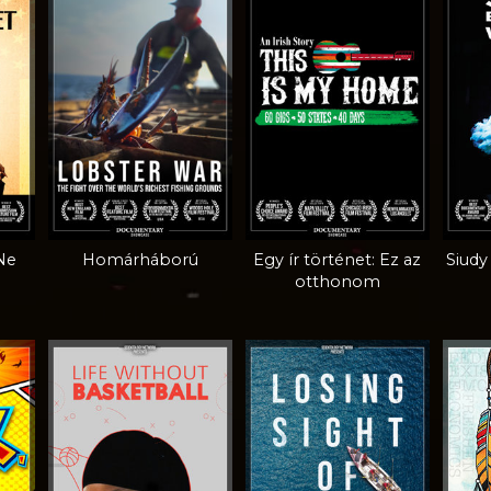
Ne
Homárháború
Egy ír történet: Ez az
Siudy
otthonom