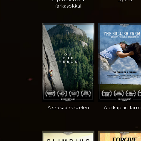
farkasokkal
A szakadék szélén
A bikapiaci farm