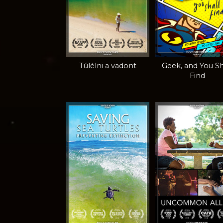
Túlélni a vadont
Geek, and You Sh
Find