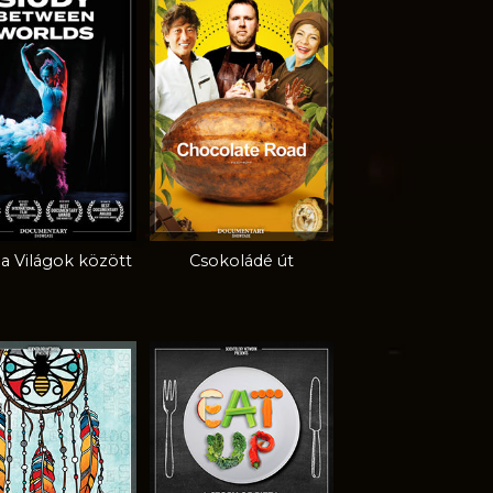
 a Világok között
Csokoládé út