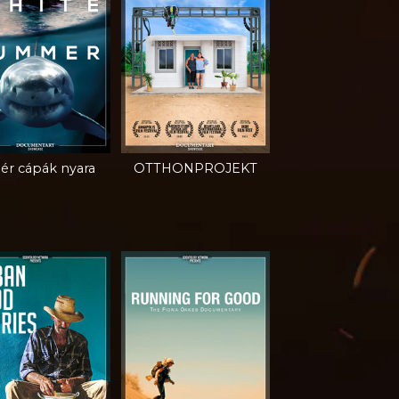
ér cápák nyara
OTTHONPROJEKT