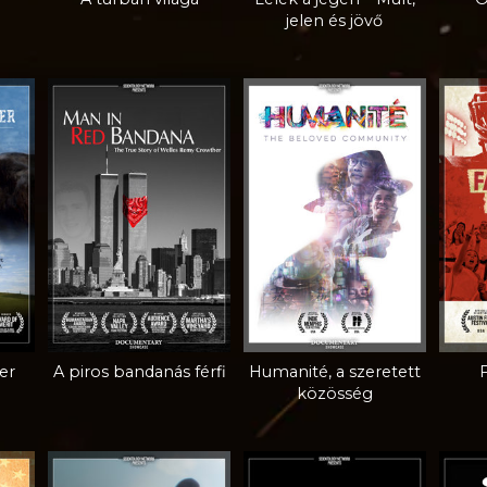
jelen és jövő
er
A piros bandanás férfi
Humanité, a szeretett
F
közösség