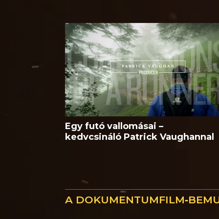
Egy futó vallomásai –
kedvcsináló Patrick Vaughannal
A DOKUMENTUMFILM‑BEM