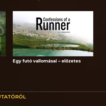
Egy futó vallomásai – előzetes
UTATÓRÓL