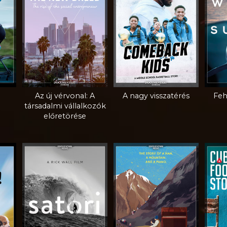
Az új vérvonal: A
A nagy visszatérés
Feh
társadalmi vállalkozók
előretörése