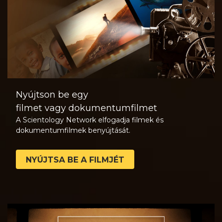
Nyújtson be egy
filmet vagy dokumentumfilmet
A Scientology Network elfogadja filmek és
dokumentumfilmek benyújtását.
NYÚJTSA BE A FILMJÉT