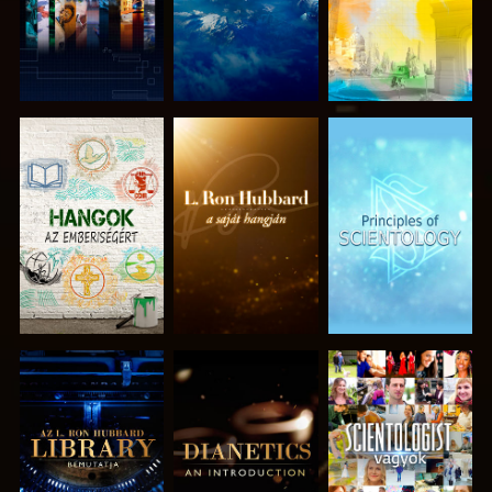
A SOROZAT
A SOROZAT
A SOROZAT
RÉSZEI
RÉSZEI
RÉSZEI
A SOROZAT
A SOROZAT
MŰSORNÉZÉS
RÉSZEI
RÉSZEI