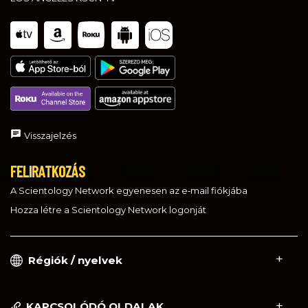
Visszajelzés
FELIRATKOZÁS
A Scientology Network egyenesen az e‑mail fiókjába
Hozza létre a Scientology Network logonját
Régiók / nyelvek
KAPCSOLÓDÓ OLDALAK