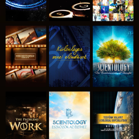
A SOROZAT
MŰSORNÉZÉS
A SOROZAT
RÉSZEI
RÉSZEI
A SOROZAT
A SOROZAT
MŰSORNÉZÉS
RÉSZEI
RÉSZEI