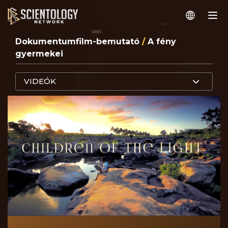
Dokumentumfilm-bemutató
/
A fény
gyermekei
VIDEÓK