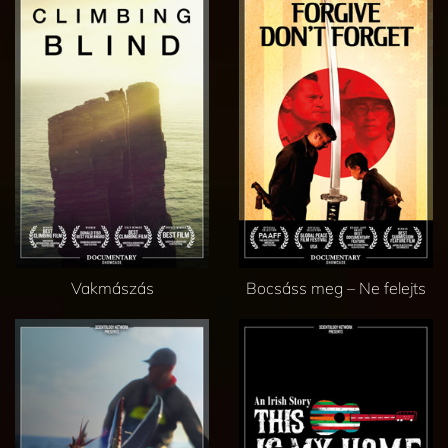
Vakmászás
Bocsáss meg – Ne felejts