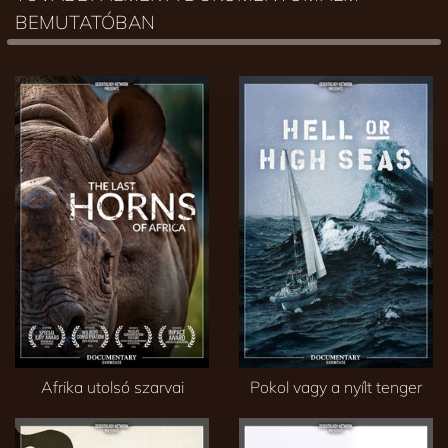
BEMUTATÓBAN
Afrika utolsó szarvai
Pokol vagy a nyílt tenger