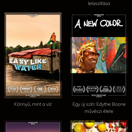
lelassítása
Könnyű, mint a víz
Egy új szín: Edythe Boone
művészi élete