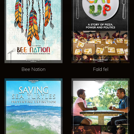
Bee Nation
Fald fel