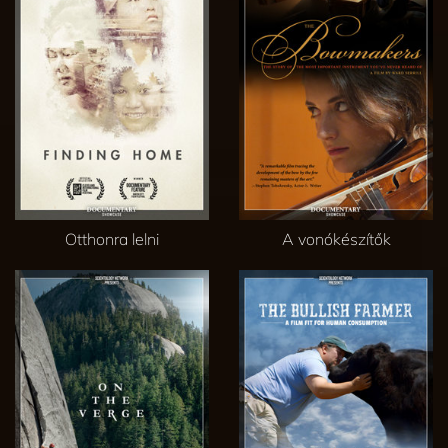
Otthonra lelni
A vonókészítők