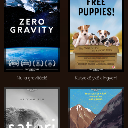
Nulla gravitáció
Kutyakölykök ingyen!