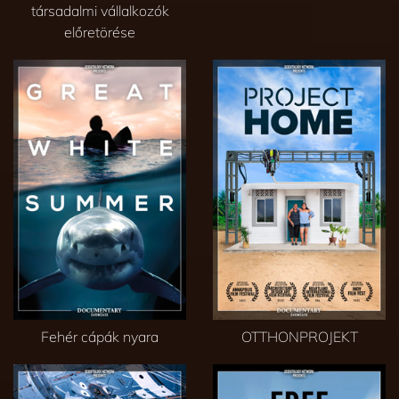
társadalmi vállalkozók
előretörése
Fehér cápák nyara
OTTHONPROJEKT