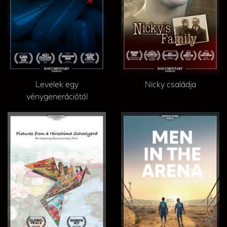
Levelek egy
Nicky családja
vénygenerációtól