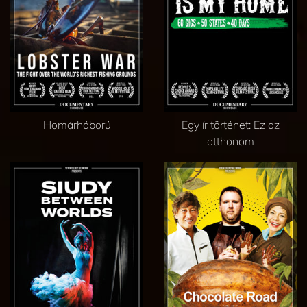
Homárháború
Egy ír történet: Ez az
otthonom