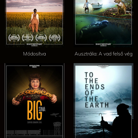
Módosítva
Ausztrália: A vad felső vég