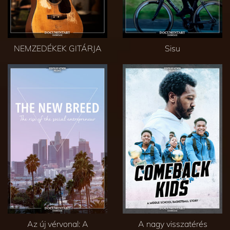
NEMZEDÉKEK GITÁRJA
Sisu
Az új vérvonal: A
A nagy visszatérés