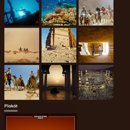
Plakát