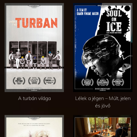
A turbán világa
Lélek a jégen – Múlt, jelen
és jövő