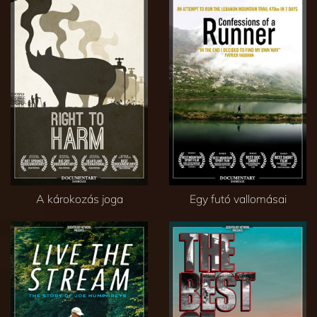
A károkozás joga
Egy futó vallomásai