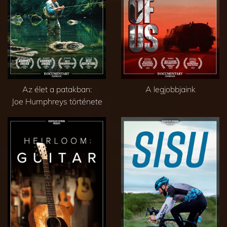
Az élet a patakban:
A legjobbjaink
Joe Humphreys története