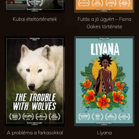
Kubai ételtörténetek
Futás a jó ügyért – Fiona
Oakes története
A probléma a farkasokkal
Liyana