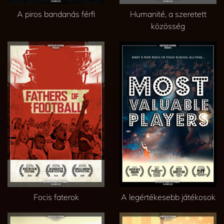
A piros bandanás férfi
Humanité, a szeretett
közösség
Focis faterok
A legértékesebb játékosok