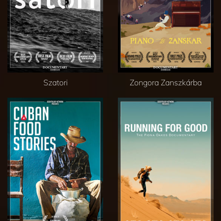
Szatori
Zongora Zanszkárba