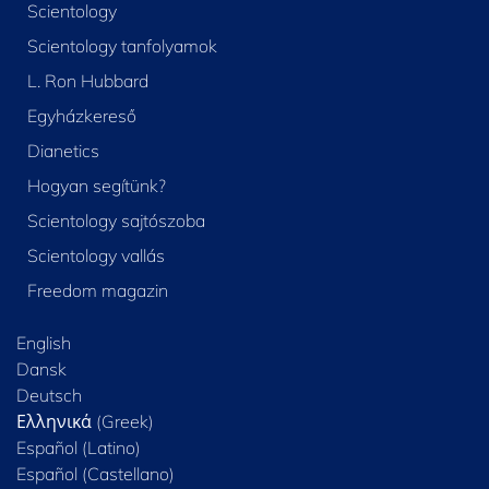
Scientology
Scientology tanfolyamok
L. Ron Hubbard
Egyházkereső
Dianetics
Hogyan segítünk?
Scientology sajtószoba
Scientology vallás
Freedom magazin
English
Dansk
Deutsch
Ελληνικά (Greek)
Español (Latino)
Español (Castellano)