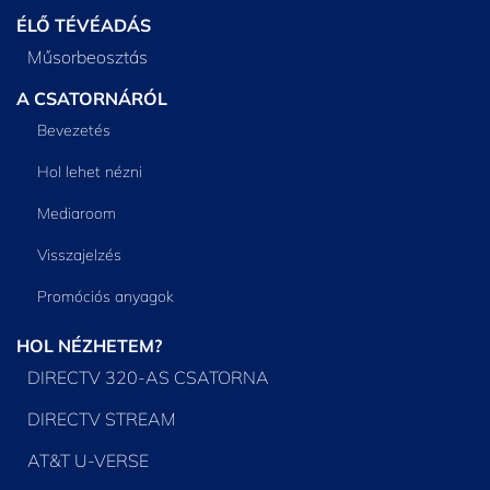
ÉLŐ TÉVÉADÁS
Műsorbeosztás
A CSATORNÁRÓL
Bevezetés
Hol lehet nézni
Mediaroom
Visszajelzés
Promóciós anyagok
HOL NÉZHETEM?
DIRECTV 320-AS CSATORNA
DIRECTV STREAM
AT&T U-VERSE