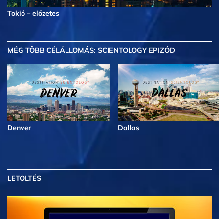
Tokió – előzetes
MÉG TÖBB
CÉLÁLLOMÁS: SCIENTOLOGY EPIZÓD
Denver
Dallas
LETÖLTÉS