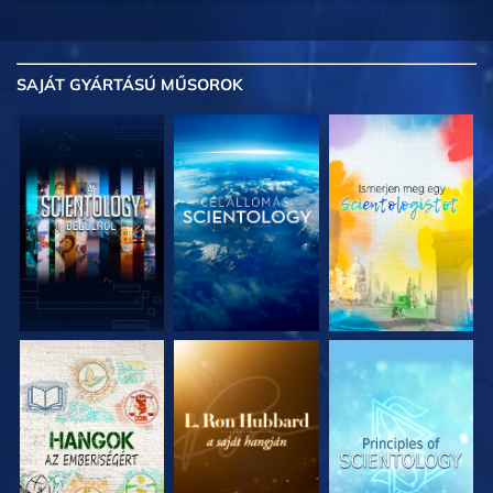
SAJÁT GYÁRTÁSÚ MŰSOROK
A SOROZAT
A SOROZAT
A SOROZAT
RÉSZEI
RÉSZEI
RÉSZEI