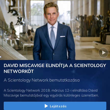
DAVID MISCAVIGE ELINDÍTJA A SCIENTOLOGY
NETWORKÖT
A Scientology Network bemutatkozása
A Scientology Network 2018. március 12-i elindítása David
Miscavige bemutatójával egy egyórás különleges üzenetben.
Lejátszás