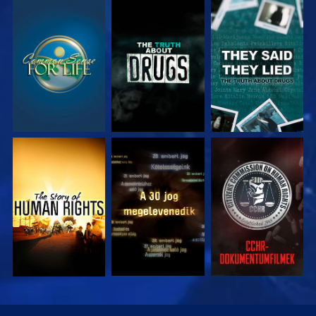
MŰSORNÉZÉS
MŰSORNÉZÉS
MŰSORNÉZÉS
MŰSORNÉZÉS
MŰSORNÉZÉS
MŰSORNÉZÉS