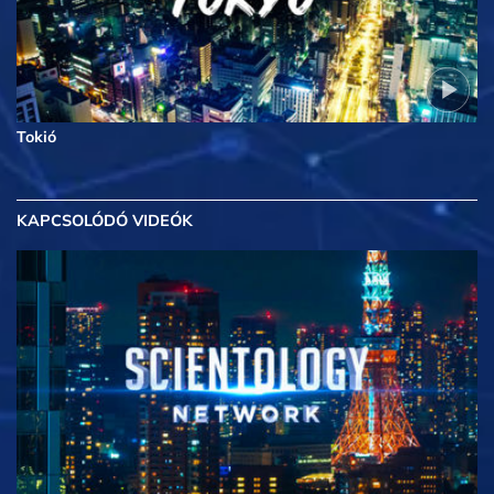
Tokió
KAPCSOLÓDÓ VIDEÓK