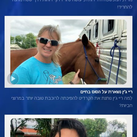
להחריד!
ריי ג'ין נשארת על הסוס בחיים
לְמה ריי ג'ין נותנת את הקרדיט להפיכתה לרוכבת טובה יותר במרוצי
חביות?