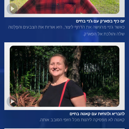
יום כיף בפארק עם ג'ניי בחיים
כאשר ג'ניי מרגישה את הדחף ליצור, היא אורזת את הצבעים והפַלֶטה
שלה והולכת אל הפארק.
להבריא ולהחיות עם קאטה בחיים
קאטה לא מפסיקה ליהנות מכל היופי הסובב אותה.