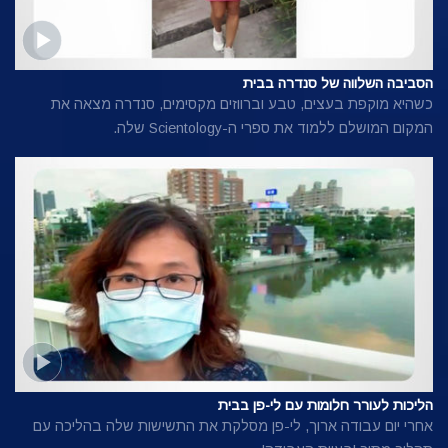
הסביבה השלווה של סנדרה בבית
כשהיא מוקפת בעצים, טבע וברווזים מקסימים, סנדרה מצאה את
המקום המושלם ללמוד את ספרי ה-Scientology שלה.
הליכות לעורר חלומות עם לי-פן בבית
אחרי יום עבודה ארוך, לי-פן מסלקת את התשישות שלה בהליכה עם