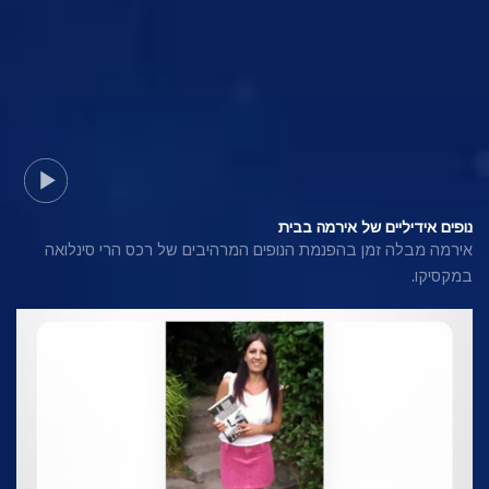
נופים אידיליים של אירמה בבית
אירמה מבלה זמן בהפנמת הנופים המרהיבים של רכס הרי סינלואה
במקסיקו.