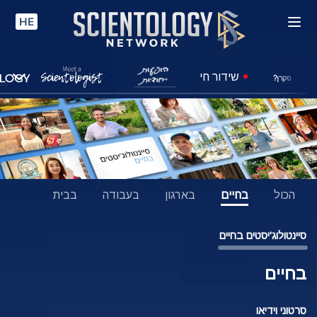
HE
שידור חי
סקרן?
הכול
בחיים
בארגון
בעבודה
בבית
סיינטולוג'יסטים בחיים
בחיים
סרטוני וידיאו