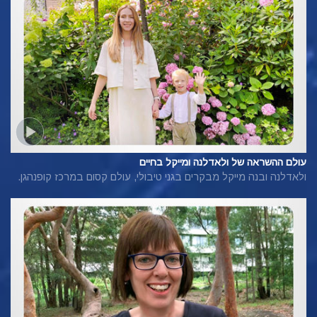
עולם ההשראה של ולאדלנה ומייקל בחיים
ולאדלנה ובנה מייקל מבקרים בגני טיבולי, עולם קסום במרכז קופנהגן.