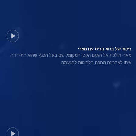
ביקור של ברווז בבית עם מארי
מארי הולכת אל האגם הקטן המקומי, שם בעל הכנף שהיא התיידדה
איתו לאחרונה מחכה בלהיטות להגעתה.