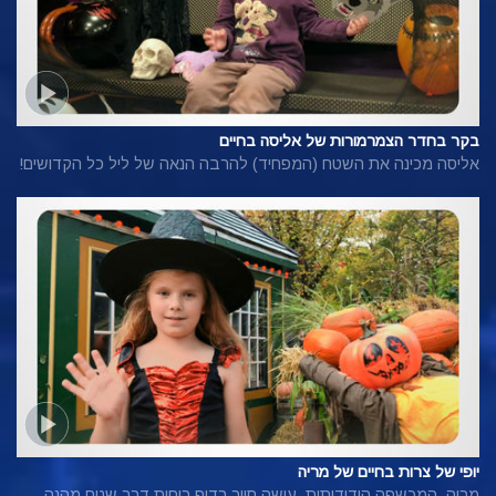
בקר בחדר הצמרמורות של אליסה בחיים
אליסה מכינה את השטח (המפחיד) להרבה הנאה של ליל כל הקדושים!
יופי של צרות בחיים של מריה
מריה, המכשפה הידידותית, עושה סיור רדוף רוחות דרך שטח מהנה