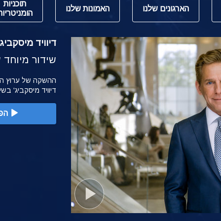
תוכניות
הארגונים שלנו
האמונות שלנו
הומניטריות
דיוויד מיסקביג' משי
שידור מיוחד של הש
דיוויד מיסקביג' בש
הפ