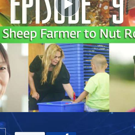
Play
Video