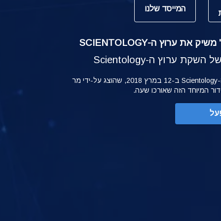
המייסד שלנו
ק את ערוץ ה-SCIENTOLOGY
קת ערוץ ה-Scientology
ההשקה של ערוץ ה-Scientology ב-12 במרץ 2018, שהוצג על-ידי מר
ידור המיוחד הזה שאורכו שעה.
על