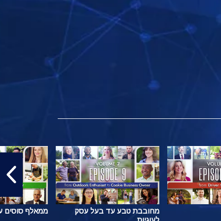
מחובבת טבע עד בעל עסק
ממאלף סוסים ע
לעוגיות