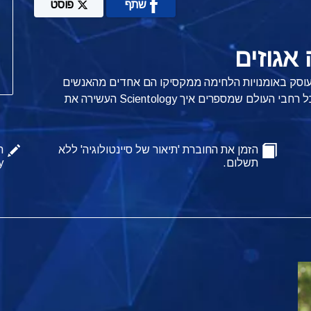
שתף
פוסט
אגוזים
 שעוסק באומנויות הלחימה ממקסיקו הם אחדים מהאנשים
המתוארים בפרופילים האלה של סיינטולוג'יסטים מכל רחבי העולם שמספרים איך Scientology העשירה את
הזמן את החוברת 'תיאור של סיינטולוגיה' ללא
ה
תשלום.
y