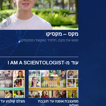
מקס – מקסיקו
פגוש את מקס, תלמיד טאקוונדו ממקסיקו.
עוד
מ-I AM A SCIENTOLOGIST
ממעצבת אופנה עד חובבת
מצלם קולנוע עד 
טיולים