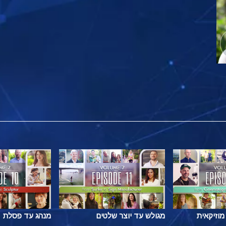
מוזיקאית
מגולש עד יוצר שלטים
מנהג עד פסלת