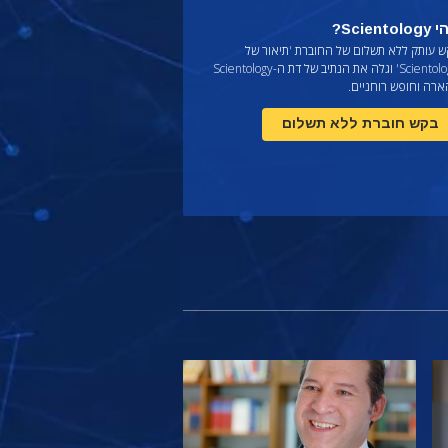
Scientol?
ש עותק ללא תשלום של החוברת
'תיאור של
Scientology' וגלה את הנתיב של דת ה-Scientology
ארה וחופש רוחניים.
בקש חוברת ללא תשלום