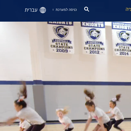
עברית
יה
כניסה למערכת