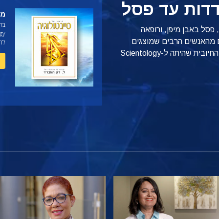
דות עד פסל
מהי ogy
בק
סל באבן מיפן, ורופאה
ם מהאנשים הרבים שמוצגים
לה
מכל רחבי העולם שמספרים על ההשפעה החיובית שהיתה ל-Scientology