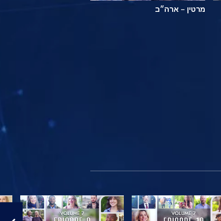
מרטין – ארה״ב