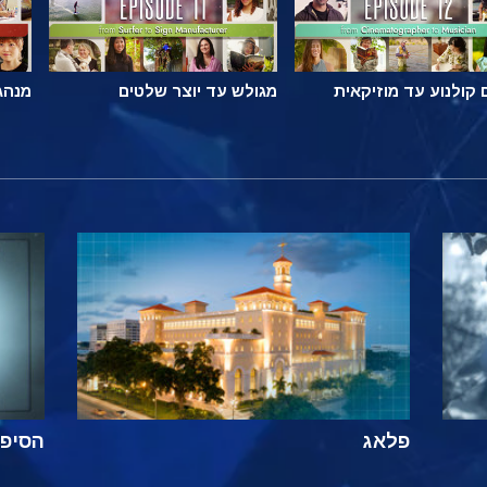
קולנוע עד מוזיקאית
מגולש עד יוצר שלטים
מנהג
פלאג
הסיפור ה