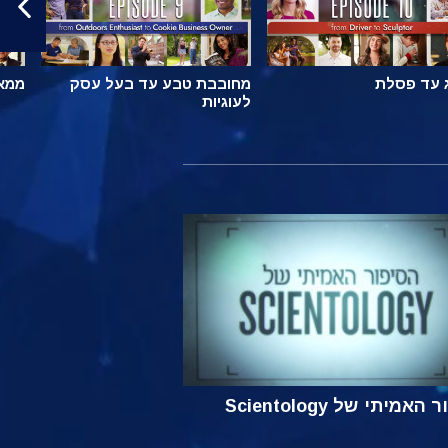
 עד פסלת
מחובבת טבע עד בעל עסק
ממאל
לעוגיות
אמיתי של Scientology