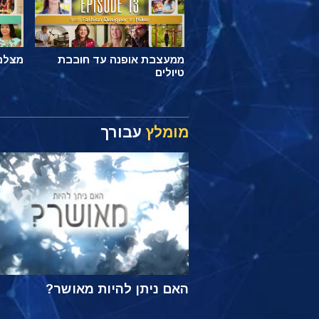
ממעצבת אופנה עד חובבת
מצלם 
טיולים
מומלץ
עבורך
האם ניתן להיות מאושר?