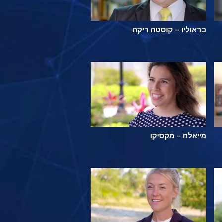
בראוליו – קוסטה ריקה
מייאלה – מקסיקו