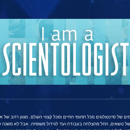
 של סיינטולוגים מכל תחומי החיים ומכל קצווי העולם. מגוון רחב של א
ב של נושאים, החל מהצלחה בעבודה ועד לגידול משפחה. אבל לא משנה ע