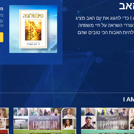
אב
מהי ogy
בק
I am a Scientologist כדי לחגוג את יום האב מציג
וררי השראה על חיי משפחה
לה
Scient עוזרים להם להיות האבות הכי טובים שהם