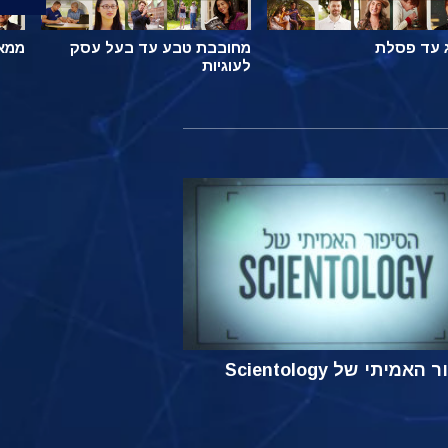
 עד פסלת
מחובבת טבע עד בעל עסק
ממאל
לעוגיות
אמיתי של Scientology