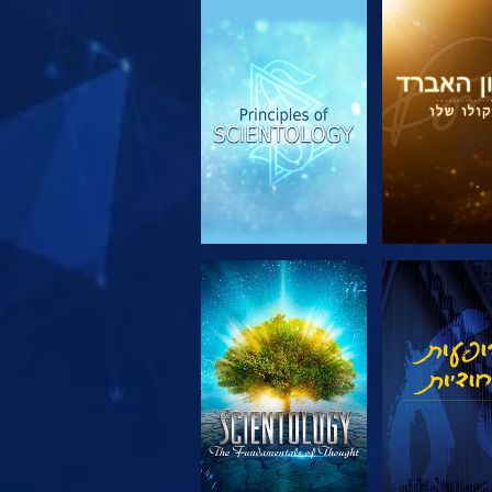
 את הסדרה
צפה