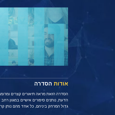
אודות
הסדרה
הסדרה הזאת מראה תיאורים קצרים ומרוממים
הדעת, נותנים סיפורים אישיים במגוון רח
גדול המרחק ביניהם, כל אחד מהם נותן קרדיט לכלים הפשוטים אך רבי-הע