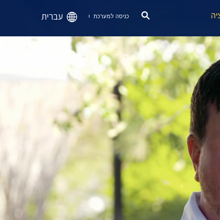
עברית
יה
כניסה למערכת