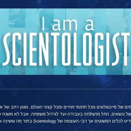
 של סיינטולוגים מכל תחומי החיים ומכל קצווי העולם. מגוון רחב של א
ב של נושאים, החל מהצלחה בעבודה ועד לגידול משפחה. אבל לא משנה ע
וצמה של Scientology בתור מה ששינה את חייהם והשפיע על הצלחתם.