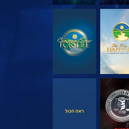
 את הסדרה
צפה
צפה
צפה
ראה הכול