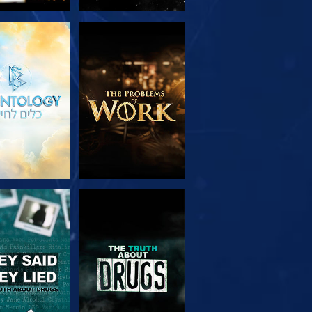
בדוק את הסדרה
צפה
צפה
צפה