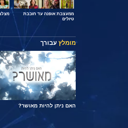
ממעצבת אופנה עד חובבת
מצלם 
טיולים
מומלץ
עבורך
האם ניתן להיות מאושר?