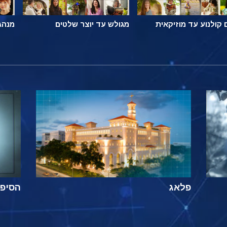
קולנוע עד מוזיקאית
מגולש עד יוצר שלטים
מנהג
פלאג
הסיפור ה