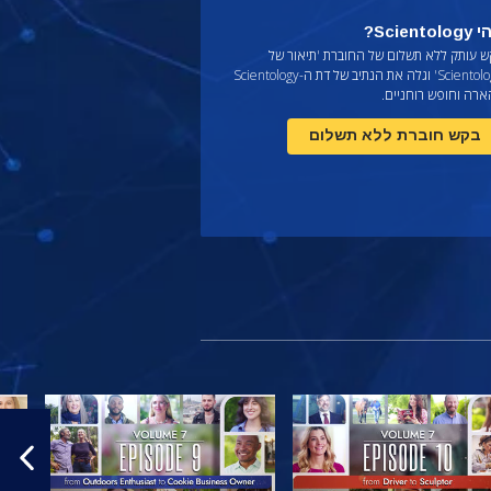
Scientol?
ש עותק ללא תשלום של החוברת
'תיאור של
Scientology' וגלה את הנתיב של דת ה-Scientology
ארה וחופש רוחניים.
בקש חוברת ללא תשלום